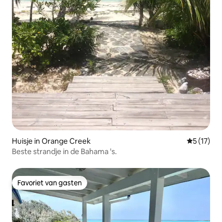
Huisje in Orange Creek
Gemiddeld
5 (17)
Beste strandje in de Bahama 's.
Favoriet van gasten
Favoriet van gasten