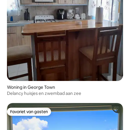
Woning in George Town
Delancy huisjes en zwembad aan zee
Favoriet van gasten
Favoriet van gasten