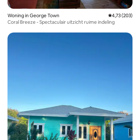
Woning in George Town
Gemiddelde beo
4,73 (203)
Coral Breeze - Spectaculair uitzicht ruime indeling