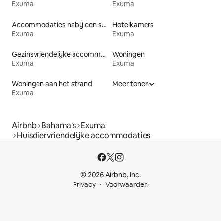
Exuma
Exuma
Accommodaties nabij een strand
Hotelkamers
Exuma
Exuma
Gezinsvriendelijke accommodaties
Woningen
Exuma
Exuma
Woningen aan het strand
Meer tonen
Exuma
Airbnb
Bahama's
Exuma
Huisdiervriendelijke accommodaties
© 2026 Airbnb, Inc.
Privacy
Voorwaarden