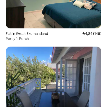
Flat in Great Exuma Island
Gemiddelde beo
4,84 (146)
Percy 's Perch