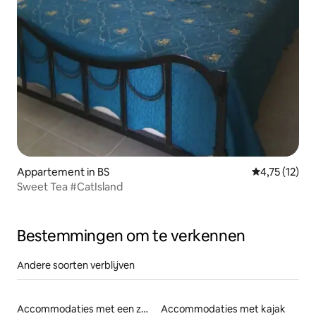
Appartement in BS
Gemiddelde b
4,75 (12)
Sweet Tea #CatIsland
Bestemmingen om te verkennen
Andere soorten verblijven
Accommodaties met een zwembad
Accommodaties met kajak