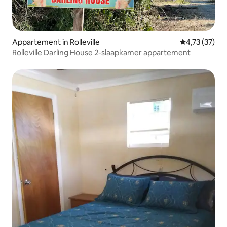
Appartement in Rolleville
Gemiddelde be
4,73 (37)
Rolleville Darling House 2-slaapkamer appartement