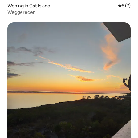
Woning in Cat Island
Gemiddeld
5 (7)
Weggereden