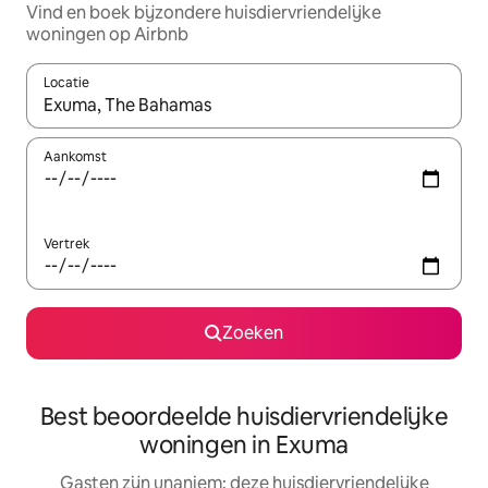
Vind en boek bijzondere huisdiervriendelijke
woningen op Airbnb
Locatie
Wanneer er resultaten beschikbaar zijn, maak je een keuze met 
Aankomst
Vertrek
Zoeken
Best beoordeelde huisdiervriendelijke
woningen in Exuma
Gasten zijn unaniem: deze huisdiervriendelijke