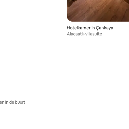
Hotelkamer in Çankaya
Alacaatlı-villasuite
n in de buurt