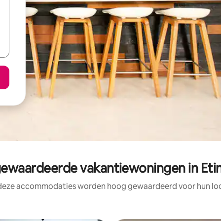
ewaardeerde vakantiewoningen in Eti
 deze accommodaties worden hoog gewaardeerd voor hun loca