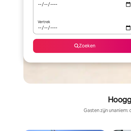
Vertrek
Zoeken
Hoogg
Gasten zijn unaniem: