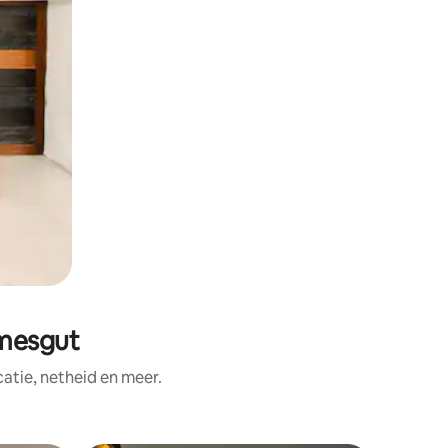
mesgut
tie, netheid en meer.