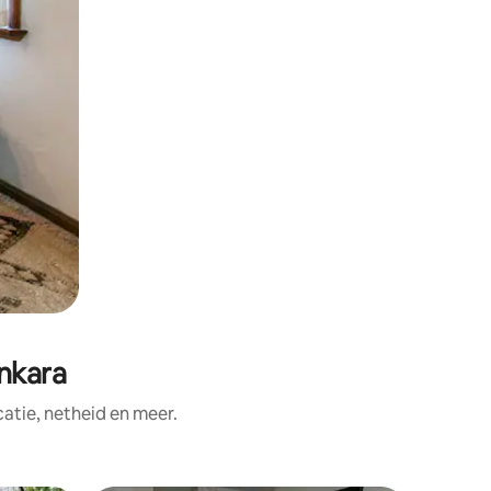
nkara
tie, netheid en meer.