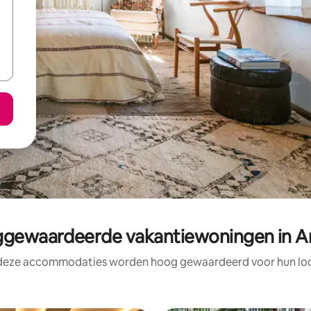
gewaardeerde vakantiewoningen in A
 deze accommodaties worden hoog gewaardeerd voor hun loca