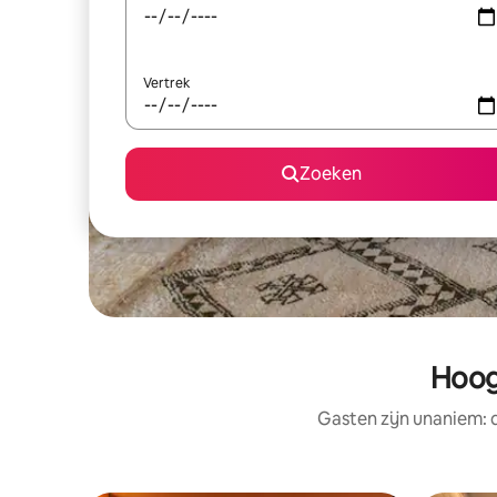
Vertrek
Zoeken
Hoog
Gasten zijn unaniem: