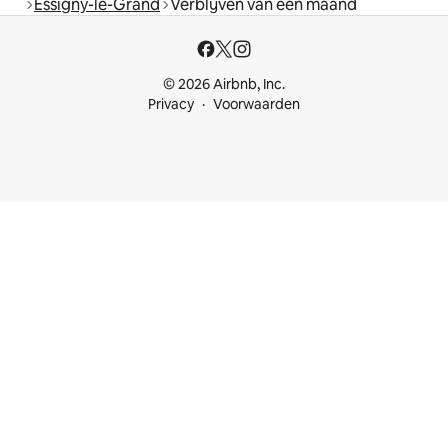
Essigny-le-Grand
Verblijven van een maand
© 2026 Airbnb, Inc.
Privacy
Voorwaarden