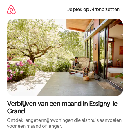
Ga
direct
Je plek op Airbnb zetten
naar
inhoud
Verblijven van een maand in Essigny-le-
Grand
Ontdek langetermijnwoningen die als thuis aanvoelen
voor een maand of langer.