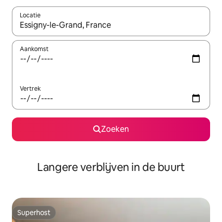
Locatie
Wanneer er resultaten beschikbaar zijn, maak je een keuze met 
Aankomst
Vertrek
Zoeken
Langere verblijven in de buurt
Superhost
Superhost