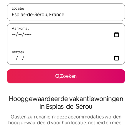
Locatie
Wanneer er resultaten beschikbaar zijn, maak je een keuze met 
Aankomst
Vertrek
Zoeken
Hooggewaardeerde vakantiewoningen
in Esplas-de-Sérou
Gasten zijn unaniem: deze accommodaties worden
hoog gewaardeerd voor hun locatie, netheid en meer.