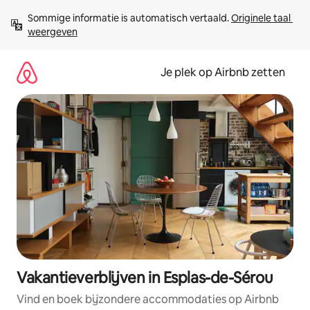
Ga
Sommige informatie is automatisch vertaald. 
Originele taal 
direct
weergeven
naar
inhoud
Je plek op Airbnb zetten
Vakantieverblijven in Esplas-de-Sérou
Vind en boek bijzondere accommodaties op Airbnb