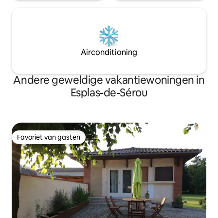
Airconditioning
Andere geweldige vakantiewoningen in
Esplas-de-Sérou
Favoriet van gasten
Favoriet van gasten