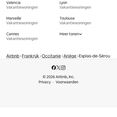
Valencia
Lyon
Vakantiewoningen
Vakantiewoningen
Marseille
Toulouse
Vakantiewoningen
Vakantiewoningen
Cannes
Meer tonen
Vakantiewoningen
Airbnb
Frankrijk
Occitanie
Ariège
Esplas-de-Sérou
© 2026 Airbnb, Inc.
Privacy
Voorwaarden