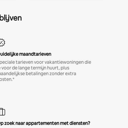
blijven
uidelijke maandtarieven
peciale tarieven voor vakantiewoningen die
e voor de lange termijn huurt, plus
aandelijkse betalingen zonder extra
osten.*
p zoek naar appartementen met diensten?