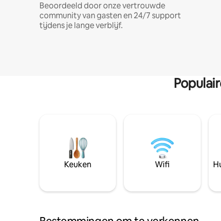
Beoordeeld door onze vertrouwde
community van gasten en 24/7 support
tijdens je lange verblijf.
Populai
Keuken
Wifi
Hu