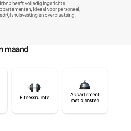
irbnb heeft volledig ingerichte
ppartementen, ideaal voor personeel,
edrijfshuisvesting en overplaatsing.
en maand
Appartement
Fitnessruimte
met diensten