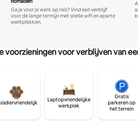
nomaden
A
Ga je voor je werk op reis? Vind een verblijf
a
voor de lange termijn met snelle wifi en aparte
b
werkplekken.
re voorzieningen voor verblijven van e
Gratis
Laptopvriendelijke
isdiervriendelijk
parkeren op
werkplek
het terrein