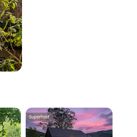
Superhost
Superhost