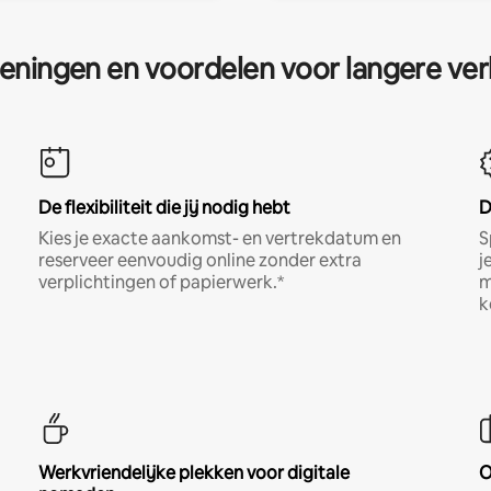
eningen en voordelen voor langere ver
De flexibiliteit die jij nodig hebt
D
Kies je exacte aankomst- en vertrekdatum en
S
reserveer eenvoudig online zonder extra
j
verplichtingen of papierwerk.*
m
k
Werkvriendelijke plekken voor digitale
O