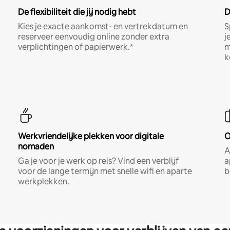
De flexibiliteit die jij nodig hebt
D
Kies je exacte aankomst- en vertrekdatum en
S
reserveer eenvoudig online zonder extra
j
verplichtingen of papierwerk.*
m
k
Werkvriendelijke plekken voor digitale
O
nomaden
A
Ga je voor je werk op reis? Vind een verblijf
a
voor de lange termijn met snelle wifi en aparte
b
werkplekken.