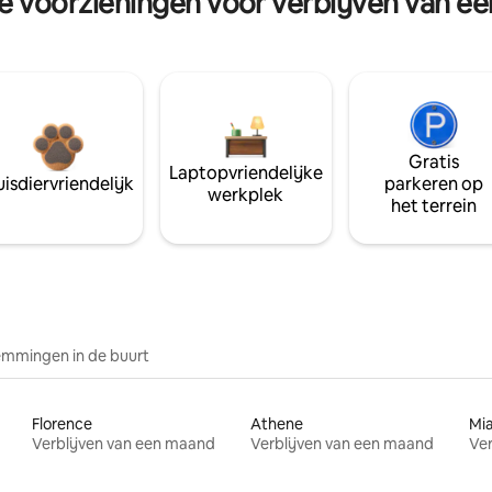
re voorzieningen voor verblijven van e
Gratis
Laptopvriendelijke
isdiervriendelijk
parkeren op
werkplek
het terrein
mmingen in de buurt
Florence
Athene
Mi
Verblijven van een maand
Verblijven van een maand
Ver