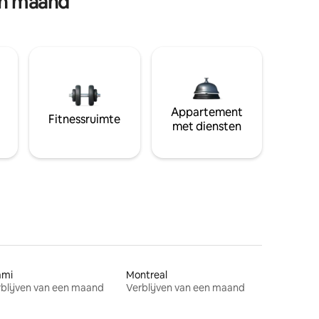
en maand
Appartement
Fitnessruimte
met diensten
ami
Montreal
blijven van een maand
Verblijven van een maand