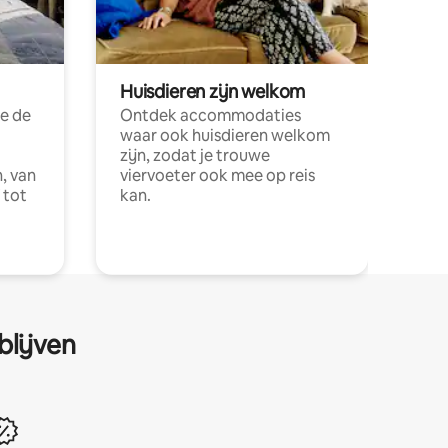
Huisdieren zijn welkom
e de
Ontdek accommodaties
waar ook huisdieren welkom
zijn, zodat je trouwe
, van
viervoeter ook mee op reis
 tot
kan.
blijven