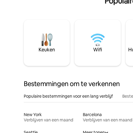
Populai
Keuken
Wifi
Hu
Bestemmingen om te verkennen
Populaire bestemmingen voor een lang verblijf
Beste
New York
Barcelona
Verblijven van een maand
Verblijven van een maand
Seattle
Meer tonen