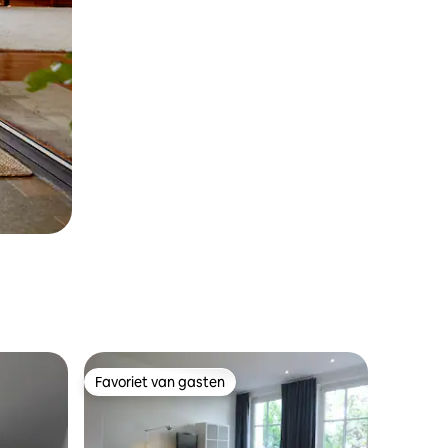
Favoriet van gasten
Favoriet van gasten