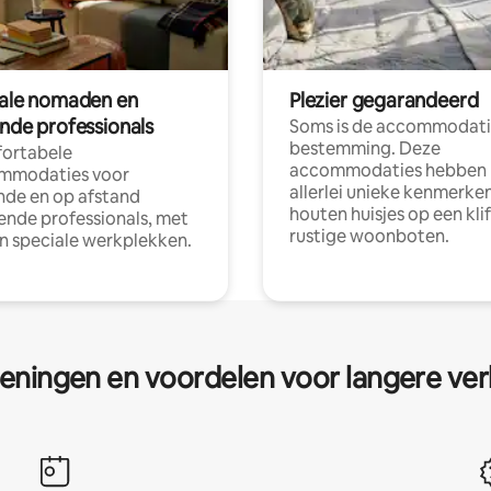
tale nomaden en
Plezier gegarandeerd
ende professionals
Soms is de accommodati
bestemming. Deze
ortabele
accommodaties hebben
mmodaties voor
allerlei unieke kenmerken
nde en op afstand
houten huisjes op een klif
nde professionals, met
rustige woonboten.
en speciale werkplekken.
eningen en voordelen voor langere ver