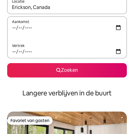
Locatie
Wanneer er resultaten beschikbaar zijn, maak je een keuze met 
Aankomst
Vertrek
Zoeken
Langere verblijven in de buurt
Favoriet van gasten
Favoriet van gasten