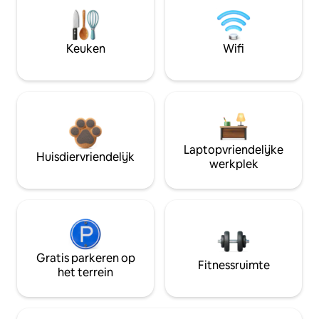
Keuken
Wifi
Laptopvriendelijke
Huisdiervriendelijk
werkplek
Gratis parkeren op
Fitnessruimte
het terrein