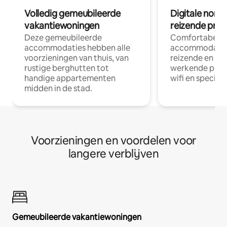
Volledig gemeubileerde
Digitale nom
vakantiewoningen
reizende prof
Deze gemeubileerde
Comfortabele
accommodaties hebben alle
accommodatie
voorzieningen van thuis, van
reizende en op
rustige berghutten tot
werkende profe
handige appartementen
wifi en special
midden in de stad.
Voorzieningen en voordelen voor
langere verblijven
Gemeubileerde vakantiewoningen