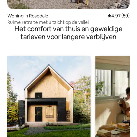
Woning in Rosedale
Gemiddelde be
4,97 (59)
Ruime retraite met uitzicht op de vallei
Het comfort van thuis en geweldige
tarieven voor langere verblijven