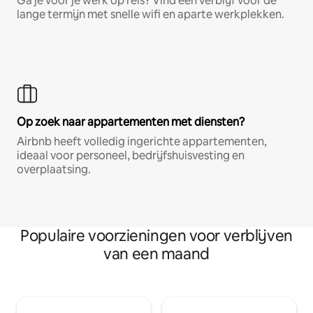
Ga je voor je werk op reis? Vind een verblijf voor de
lange termijn met snelle wifi en aparte werkplekken.
Op zoek naar appartementen met diensten?
Airbnb heeft volledig ingerichte appartementen,
ideaal voor personeel, bedrijfshuisvesting en
overplaatsing.
Populaire voorzieningen voor verblijven
van een maand