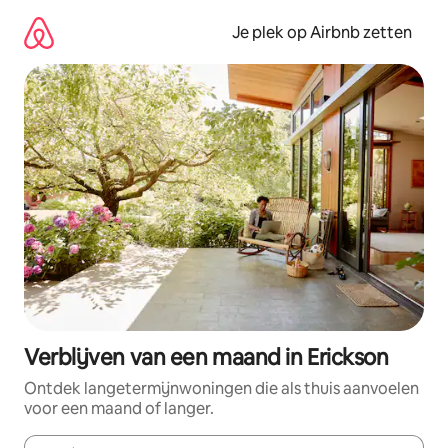
Ga
direct
Je plek op Airbnb zetten
naar
inhoud
Verblijven van een maand in Erickson
Ontdek langetermijnwoningen die als thuis aanvoelen
voor een maand of langer.