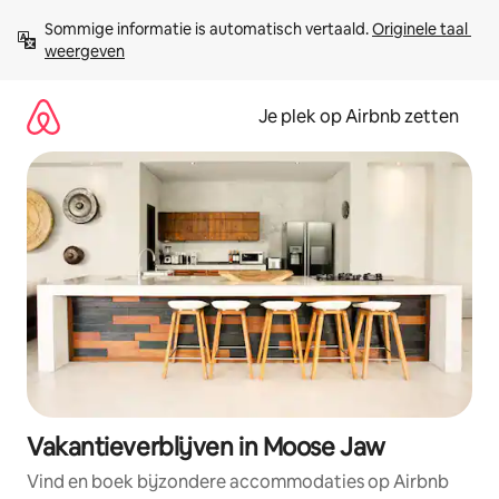
Ga
Sommige informatie is automatisch vertaald. 
Originele taal 
direct
weergeven
naar
inhoud
Je plek op Airbnb zetten
Vakantieverblijven in Moose Jaw
Vind en boek bijzondere accommodaties op Airbnb