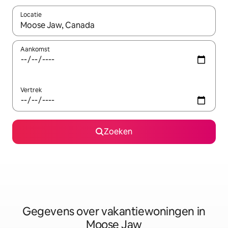
Locatie
Wanneer er resultaten beschikbaar zijn, maak je een keuze met 
Aankomst
Vertrek
Zoeken
Gegevens over vakantiewoningen in
Moose Jaw