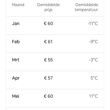
Maand
Gemiddelde
Gemiddelde
prijs
temperatuur
Jan
€ 60
-11°C
Feb
€ 61
-9°C
Mrt
€ 55
-3°C
Apr
€ 57
5°C
Mei
€ 60
11°C