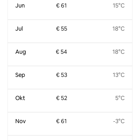
Jun
€ 61
15°C
Jul
€ 55
18°C
Aug
€ 54
18°C
Sep
€ 53
13°C
Okt
€ 52
5°C
Nov
€ 61
-3°C