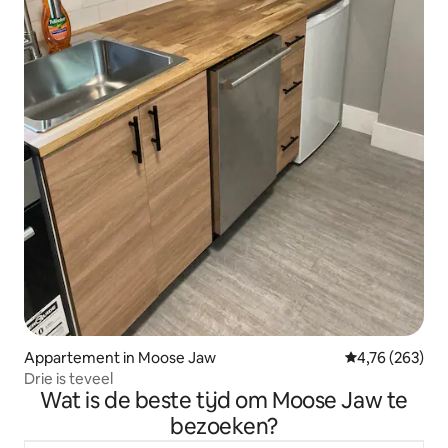
Appartement in Moose Jaw
Gemiddelde beo
4,76 (263)
Drie is teveel
Wat is de beste tijd om Moose Jaw te
bezoeken?