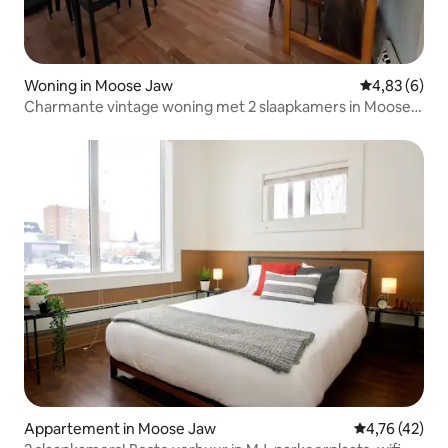
Woning in Moose Jaw
Gemiddelde b
4,83 (6)
Charmante vintage woning met 2 slaapkamers in Moose
Jaw
Appartement in Moose Jaw
Gemiddelde be
4,76 (42)