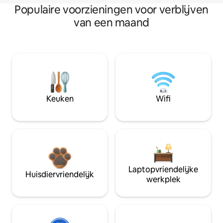
Populaire voorzieningen voor verblijven
van een maand
Keuken
Wifi
Laptopvriendelijke
Huisdiervriendelijk
werkplek