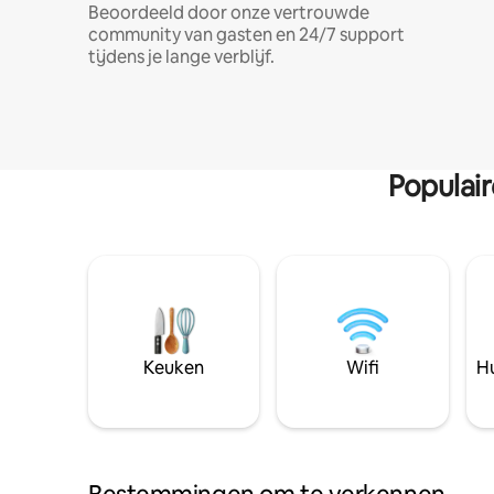
Beoordeeld door onze vertrouwde
community van gasten en 24/7 support
tijdens je lange verblijf.
Populai
Keuken
Wifi
Hu