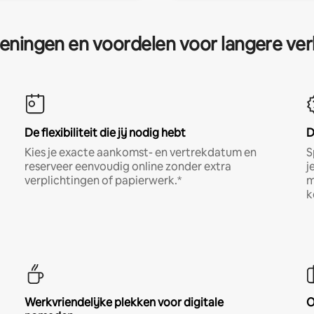
eningen en voordelen voor langere ver
De flexibiliteit die jij nodig hebt
D
Kies je exacte aankomst- en vertrekdatum en
S
reserveer eenvoudig online zonder extra
j
verplichtingen of papierwerk.*
m
k
Werkvriendelijke plekken voor digitale
O