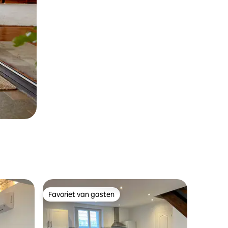
Favoriet van gasten
Favoriet van gasten