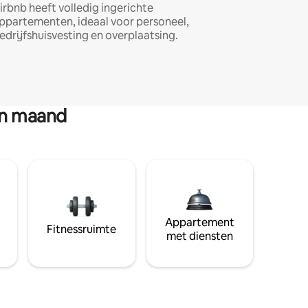
irbnb heeft volledig ingerichte
ppartementen, ideaal voor personeel,
edrijfshuisvesting en overplaatsing.
en maand
Appartement
Fitnessruimte
met diensten