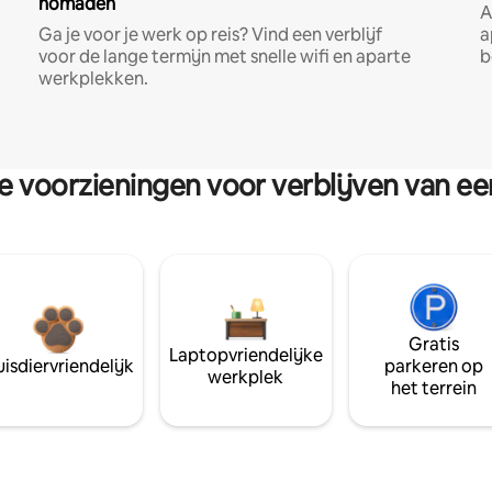
nomaden
A
Ga je voor je werk op reis? Vind een verblijf
a
voor de lange termijn met snelle wifi en aparte
b
werkplekken.
re voorzieningen voor verblijven van e
Gratis
Laptopvriendelijke
isdiervriendelijk
parkeren op
werkplek
het terrein