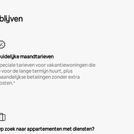
blijven
uidelijke maandtarieven
peciale tarieven voor vakantiewoningen die
e voor de lange termijn huurt, plus
aandelijkse betalingen zonder extra
osten.*
p zoek naar appartementen met diensten?