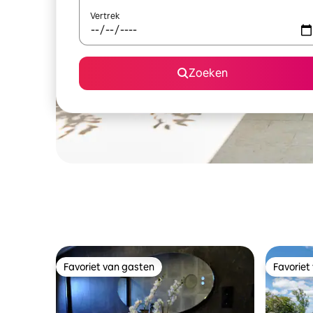
Vertrek
Zoeken
Favoriet van gasten
Favoriet
Favoriet van gasten
Favoriet