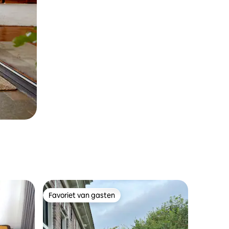
Favoriet van gasten
Favoriet van gasten