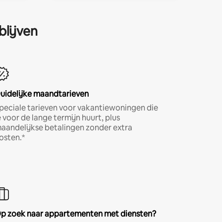
blijven
uidelijke maandtarieven
peciale tarieven voor vakantiewoningen die
e voor de lange termijn huurt, plus
aandelijkse betalingen zonder extra
osten.*
p zoek naar appartementen met diensten?