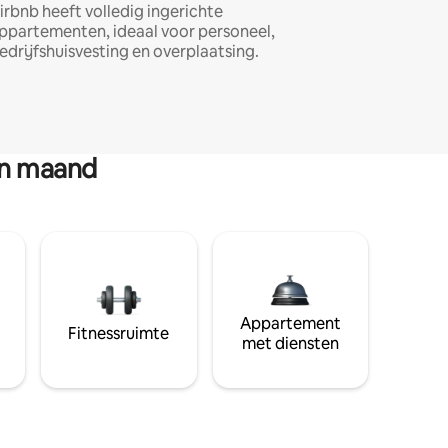
irbnb heeft volledig ingerichte
ppartementen, ideaal voor personeel,
edrijfshuisvesting en overplaatsing.
en maand
Appartement
Fitnessruimte
met diensten