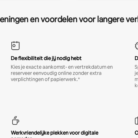
eningen en voordelen voor langere ver
De flexibiliteit die jij nodig hebt
D
Kies je exacte aankomst- en vertrekdatum en
S
reserveer eenvoudig online zonder extra
j
verplichtingen of papierwerk.*
m
k
Werkvriendelijke plekken voor digitale
O