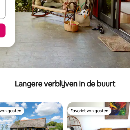
Langere verblijven in de buurt
 van gasten
Favoriet van gasten
 van gasten
Favoriet van gasten