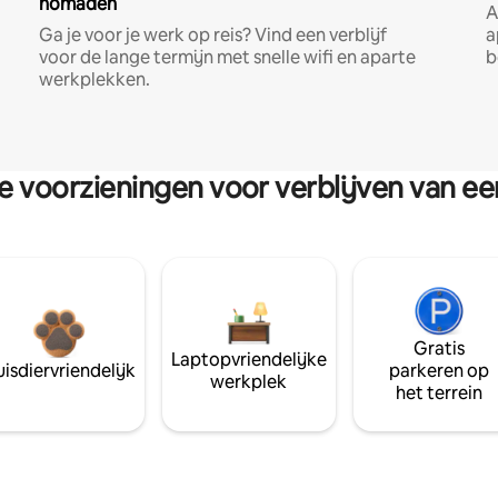
nomaden
A
Ga je voor je werk op reis? Vind een verblijf
a
voor de lange termijn met snelle wifi en aparte
b
werkplekken.
re voorzieningen voor verblijven van e
Gratis
Laptopvriendelijke
isdiervriendelijk
parkeren op
werkplek
het terrein