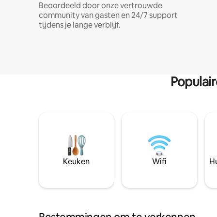
Beoordeeld door onze vertrouwde
community van gasten en 24/7 support
tijdens je lange verblijf.
Populai
Keuken
Wifi
Hu