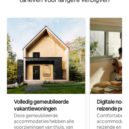
Volledig gemeubileerde
Digitale nom
vakantiewoningen
reizende prof
Deze gemeubileerde
Comfortabele
accommodaties hebben alle
accommodatie
voorzieningen van thuis, van
reizende en op