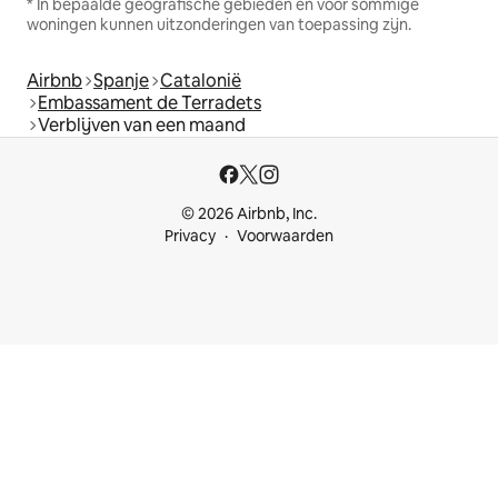
* In bepaalde geografische gebieden en voor sommige
woningen kunnen uitzonderingen van toepassing zijn.
Airbnb
Spanje
Catalonië
Embassament de Terradets
Verblijven van een maand
© 2026 Airbnb, Inc.
Privacy
Voorwaarden