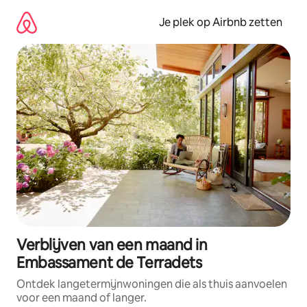
Ga
direct
Je plek op Airbnb zetten
naar
inhoud
Verblijven van een maand in
Embassament de Terradets
Ontdek langetermijnwoningen die als thuis aanvoelen
voor een maand of langer.