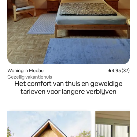
Woning in Mudau
Gemiddelde be
4,95 (37)
Gezellig vakantiehuis
Het comfort van thuis en geweldige
tarieven voor langere verblijven