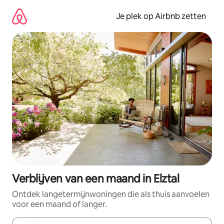
Ga
direct
Je plek op Airbnb zetten
naar
inhoud
Verblijven van een maand in Elztal
Ontdek langetermijnwoningen die als thuis aanvoelen
voor een maand of langer.