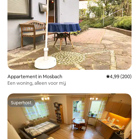
Appartement in Mosbach
Gemiddelde beo
4,99 (200)
Een woning, alleen voor mij
Superhost
Superhost