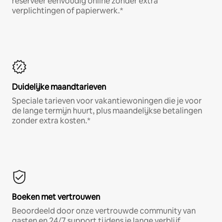
reserveer eenvoudig online zonder extra
verplichtingen of papierwerk.*
Duidelijke maandtarieven
Speciale tarieven voor vakantiewoningen die je voor
de lange termijn huurt, plus maandelijkse betalingen
zonder extra kosten.*
Boeken met vertrouwen
Beoordeeld door onze vertrouwde community van
gasten en 24/7 support tijdens je lange verblijf.