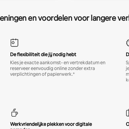
eningen en voordelen voor langere ver
De flexibiliteit die jij nodig hebt
D
Kies je exacte aankomst- en vertrekdatum en
S
reserveer eenvoudig online zonder extra
j
verplichtingen of papierwerk.*
m
k
Werkvriendelijke plekken voor digitale
O