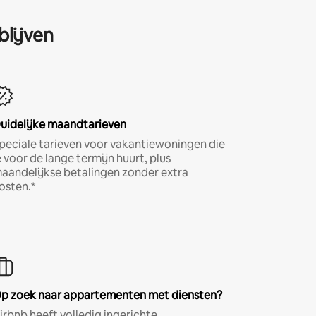
blijven
uidelijke maandtarieven
peciale tarieven voor vakantiewoningen die
e voor de lange termijn huurt, plus
aandelijkse betalingen zonder extra
osten.*
p zoek naar appartementen met diensten?
irbnb heeft volledig ingerichte