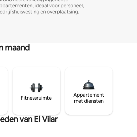
ppartementen, ideaal voor personeel,
edrijfshuisvesting en overplaatsing.
en maand
Appartement
Fitnessruimte
met diensten
eden van El Vilar