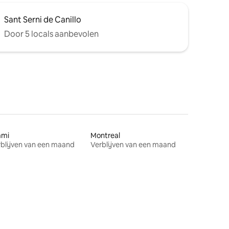
Sant Serni de Canillo
Door 5 locals aanbevolen
ami
Montreal
blijven van een maand
Verblijven van een maand