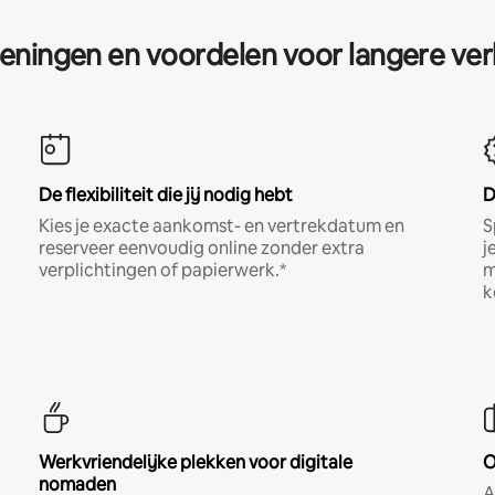
eningen en voordelen voor langere ver
De flexibiliteit die jij nodig hebt
D
Kies je exacte aankomst- en vertrekdatum en
S
reserveer eenvoudig online zonder extra
j
verplichtingen of papierwerk.*
m
k
Werkvriendelijke plekken voor digitale
O
nomaden
A