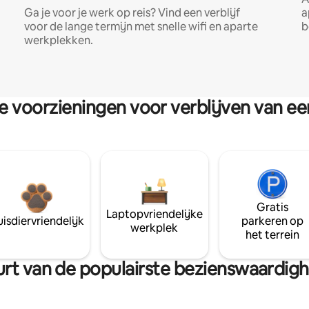
Ga je voor je werk op reis? Vind een verblijf
a
voor de lange termijn met snelle wifi en aparte
b
werkplekken.
re voorzieningen voor verblijven van e
Gratis
Laptopvriendelijke
isdiervriendelijk
parkeren op
werkplek
het terrein
uurt van de populairste bezienswaardigh