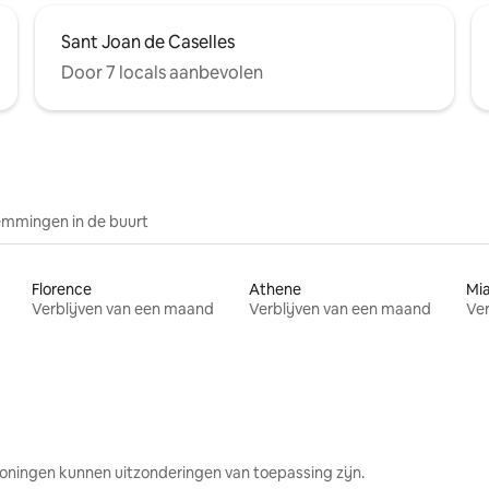
Sant Joan de Caselles
Door 7 locals aanbevolen
mmingen in de buurt
Florence
Athene
Mi
Verblijven van een maand
Verblijven van een maand
Ver
oningen kunnen uitzonderingen van toepassing zijn.