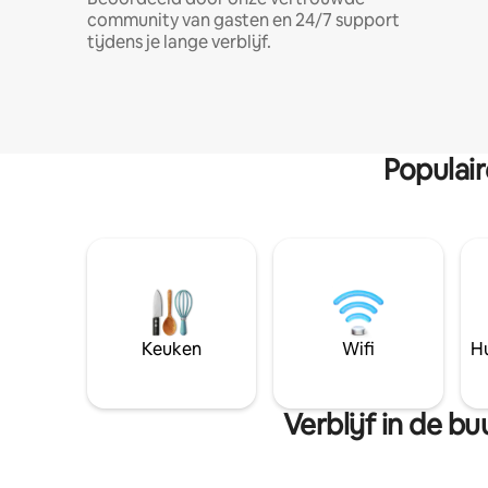
community van gasten en 24/7 support
tijdens je lange verblijf.
Populai
Keuken
Wifi
Hu
Verblijf in de b