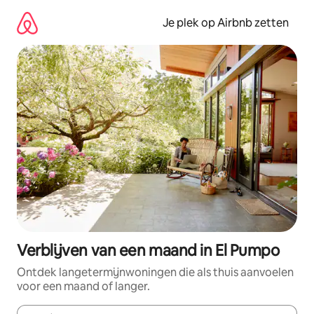
Ga
direct
Je plek op Airbnb zetten
naar
inhoud
Verblijven van een maand in El Pumpo
Ontdek langetermijnwoningen die als thuis aanvoelen
voor een maand of langer.