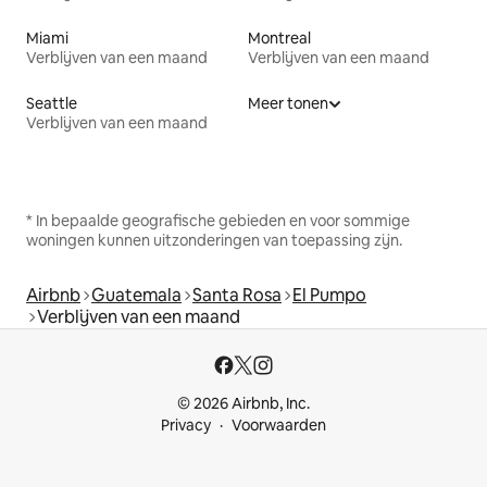
Miami
Montreal
Verblijven van een maand
Verblijven van een maand
Seattle
Meer tonen
Verblijven van een maand
* In bepaalde geografische gebieden en voor sommige
woningen kunnen uitzonderingen van toepassing zijn.
Airbnb
Guatemala
Santa Rosa
El Pumpo
Verblijven van een maand
© 2026 Airbnb, Inc.
Privacy
Voorwaarden