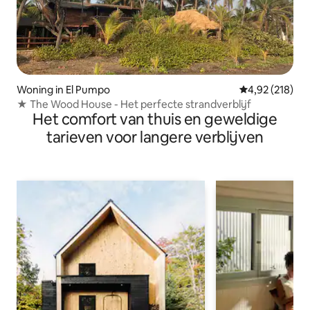
Woning in El Pumpo
Gemiddelde beo
4,92 (218)
★ The Wood House - Het perfecte strandverblijf
Het comfort van thuis en geweldige
tarieven voor langere verblijven