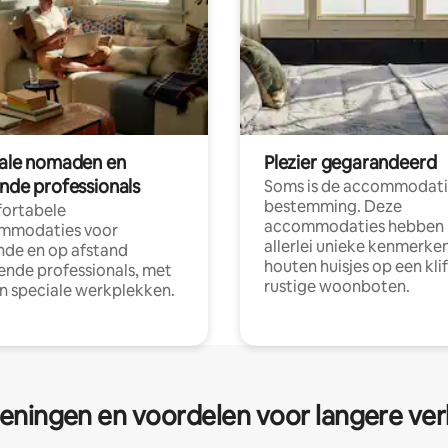
tale nomaden en
Plezier gegarandeerd
ende professionals
Soms is de accommodati
bestemming. Deze
ortabele
accommodaties hebben
mmodaties voor
allerlei unieke kenmerken
nde en op afstand
houten huisjes op een klif
nde professionals, met
rustige woonboten.
en speciale werkplekken.
eningen en voordelen voor langere ver