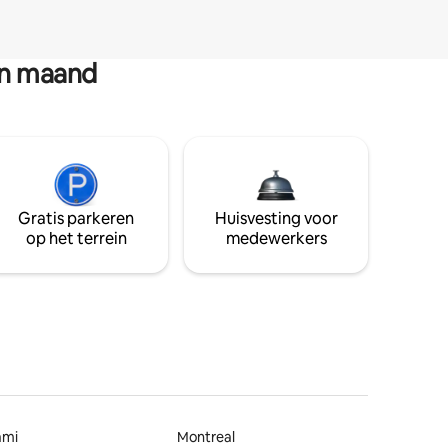
en maand
Gratis parkeren
Huisvesting voor
op het terrein
medewerkers
ami
Montreal