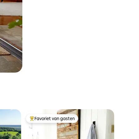
Favoriet van gasten
Topfavoriet van gasten