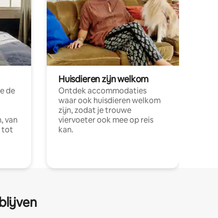
Huisdieren zijn welkom
e de
Ontdek accommodaties
waar ook huisdieren welkom
zijn, zodat je trouwe
, van
viervoeter ook mee op reis
 tot
kan.
blijven