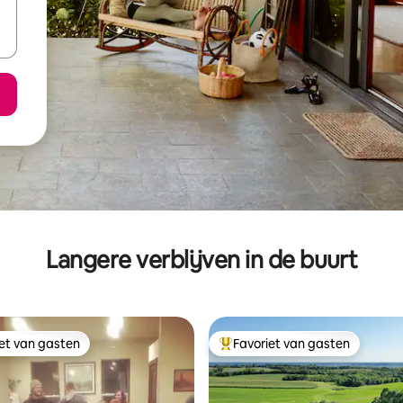
Langere verblijven in de buurt
iet van gasten
Favoriet van gasten
iet van gasten
Topfavoriet van gasten