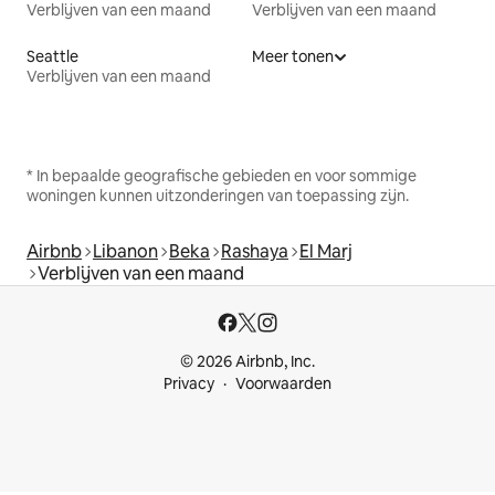
Verblijven van een maand
Verblijven van een maand
Seattle
Meer tonen
Verblijven van een maand
* In bepaalde geografische gebieden en voor sommige
woningen kunnen uitzonderingen van toepassing zijn.
Airbnb
Libanon
Beka
Rashaya
El Marj
Verblijven van een maand
© 2026 Airbnb, Inc.
Privacy
Voorwaarden