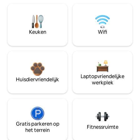
Keuken
Wifi
Laptopvriendelijke
Huisdiervriendelijk
werkplek
Gratis parkeren op
Fitnessruimte
het terrein