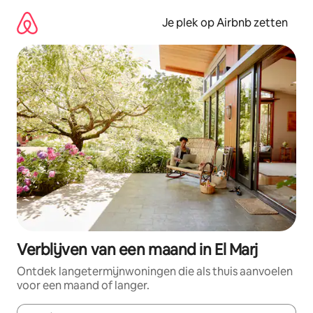
Ga
direct
Je plek op Airbnb zetten
naar
inhoud
Verblijven van een maand in El Marj
Ontdek langetermijnwoningen die als thuis aanvoelen
voor een maand of langer.