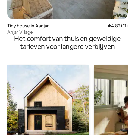
Tiny house in Aanjar
Gemiddelde b
4,82 (11)
Anjar Village
Het comfort van thuis en geweldige
tarieven voor langere verblijven