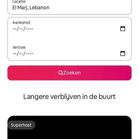
Locatie
Wanneer er resultaten beschikbaar zijn, maak je een keuze met 
Aankomst
Vertrek
Zoeken
Langere verblijven in de buurt
Superhost
Superhost