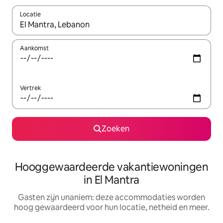
Locatie
Wanneer er resultaten beschikbaar zijn, maak je een keuze met 
Aankomst
Vertrek
Zoeken
Hooggewaardeerde vakantiewoningen
in El Mantra
Gasten zijn unaniem: deze accommodaties worden
hoog gewaardeerd voor hun locatie, netheid en meer.