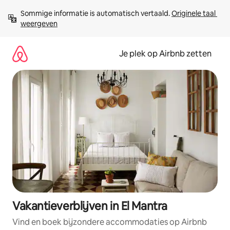
Ga
Sommige informatie is automatisch vertaald. 
Originele taal 
direct
weergeven
naar
inhoud
Je plek op Airbnb zetten
Vakantieverblijven in El Mantra
Vind en boek bijzondere accommodaties op Airbnb