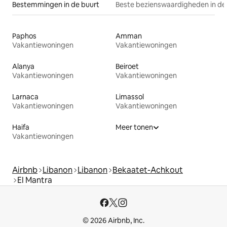
Bestemmingen in de buurt
Beste bezienswaardigheden in de
Paphos
Amman
Vakantiewoningen
Vakantiewoningen
Alanya
Beiroet
Vakantiewoningen
Vakantiewoningen
Larnaca
Limassol
Vakantiewoningen
Vakantiewoningen
Haifa
Meer tonen
Vakantiewoningen
Airbnb
Libanon
Libanon
Bekaatet-Achkout
El Mantra
© 2026 Airbnb, Inc.