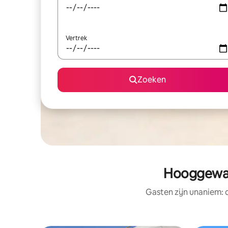
Vertrek
Zoeken
Hooggewaa
Gasten zijn unaniem: