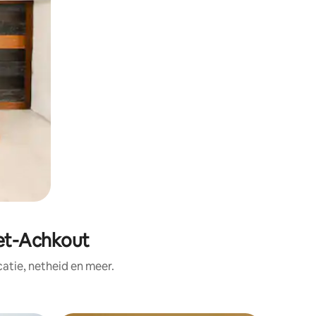
et-Achkout
tie, netheid en meer.