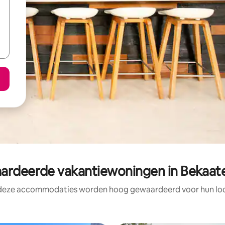
rdeerde vakantiewoningen in Bekaat
 deze accommodaties worden hoog gewaardeerd voor hun loca