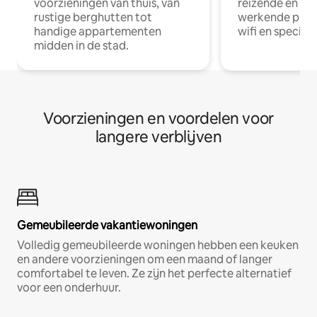
voorzieningen van thuis, van
reizende en op
rustige berghutten tot
werkende profe
handige appartementen
wifi en special
midden in de stad.
Voorzieningen en voordelen voor
langere verblijven
Gemeubileerde vakantiewoningen
Volledig gemeubileerde woningen hebben een keuken
en andere voorzieningen om een maand of langer
comfortabel te leven. Ze zijn het perfecte alternatief
voor een onderhuur.