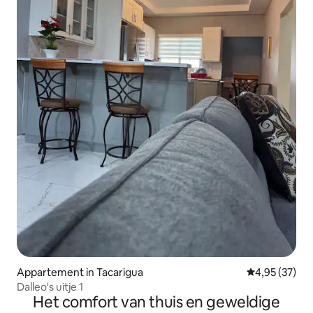
Appartement in Tacarigua
Gemiddelde be
4,95 (37)
Dalleo's uitje 1
Het comfort van thuis en geweldige