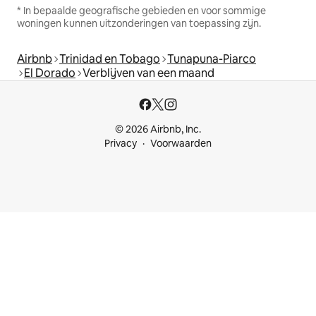
* In bepaalde geografische gebieden en voor sommige
woningen kunnen uitzonderingen van toepassing zijn.
Airbnb
Trinidad en Tobago
Tunapuna-Piarco
El Dorado
Verblijven van een maand
© 2026 Airbnb, Inc.
Privacy
Voorwaarden