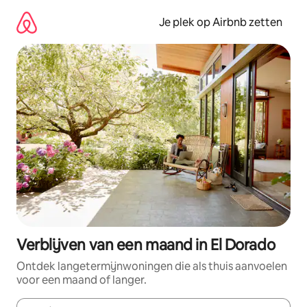
Ga
direct
Je plek op Airbnb zetten
naar
inhoud
Verblijven van een maand in El Dorado
Ontdek langetermijnwoningen die als thuis aanvoelen
voor een maand of langer.