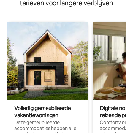
tarieven voor langere verblijven
Volledig gemeubileerde
Digitale nom
vakantiewoningen
reizende prof
Deze gemeubileerde
Comfortabele
accommodaties hebben alle
accommodatie