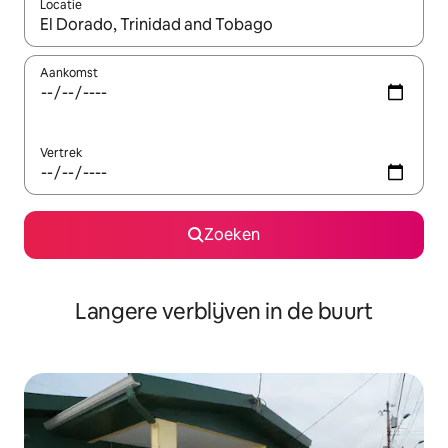
Locatie
Wanneer er resultaten beschikbaar zijn, maak je een keuze met 
Aankomst
Vertrek
Zoeken
Langere verblijven in de buurt