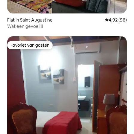
Flat in Saint Augustine
Gemiddelde be
4,92 (96)
Wat een gevoel!!!
Favoriet van gasten
Favoriet van gasten