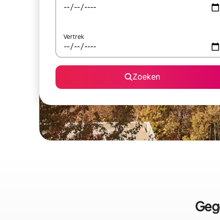
Vertrek
Zoeken
Geg