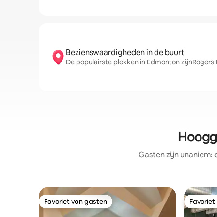
Bezienswaardigheden in de buurt
De populairste plekken in Edmonton zijnRogers 
Hoogg
Gasten zijn unaniem:
Favoriet van gasten
Favoriet
Favoriet van gasten
Favoriet