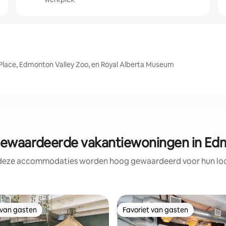
Place, Edmonton Valley Zoo, en Royal Alberta Museum
ewaardeerde vakantiewoningen in Ed
 deze accommodaties worden hoog gewaardeerd voor hun loca
 van gasten
Favoriet van gasten
 van gasten
Favoriet van gasten