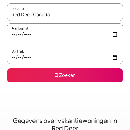
Locatie
Wanneer er resultaten beschikbaar zijn, maak je een keuze met 
Aankomst
Vertrek
Zoeken
Gegevens over vakantiewoningen in
Red Deer