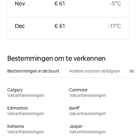
Nov
€ 61
-5°C
Dec
€ 61
-11°C
Bestemmingen om te verkennen
Bestemmingen in de buurt
Andere soorten verblijven
Bes
Calgary
Canmore
Vakantiewoningen
Vakantiewoningen
Edmonton
Banff
Vakantiewoningen
Vakantiewoningen
Kelowna
Jasper
Vakantiewoningen
Vakantiewoningen