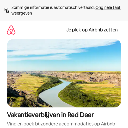
Ga
Sommige informatie is automatisch vertaald. 
Originele taal 
direct
weergeven
naar
inhoud
Je plek op Airbnb zetten
Vakantieverblijven in Red Deer
Vind en boek bijzondere accommodaties op Airbnb