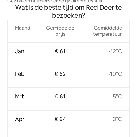
Gezins- en huisdiervriendelijk directeurshuis
Wat is de beste tijd om Red Deer te
bezoeken?
Maand
Gemiddelde
Gemiddelde
prijs
temperatuur
Jan
€ 61
-12°C
Feb
€ 62
-10°C
Mrt
€ 61
-5°C
Apr
€ 64
3°C