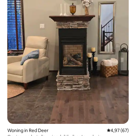
Woning in Red Deer
Gemiddelde be
4,97 (67)