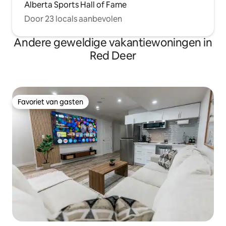
Alberta Sports Hall of Fame
Door 23 locals aanbevolen
Andere geweldige vakantiewoningen in
Red Deer
Favoriet van gasten
Favoriet van gasten