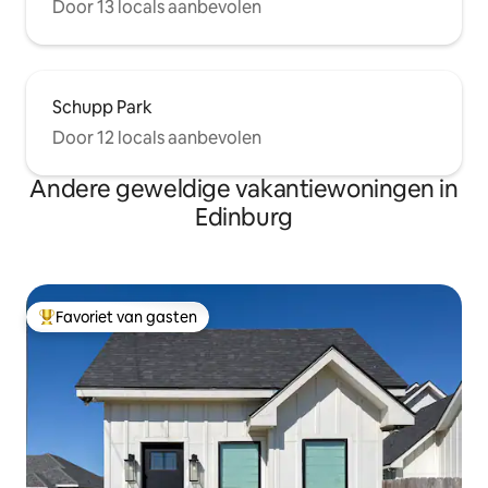
Door 13 locals aanbevolen
Schupp Park
Door 12 locals aanbevolen
Andere geweldige vakantiewoningen in
Edinburg
Favoriet van gasten
Topfavoriet van gasten