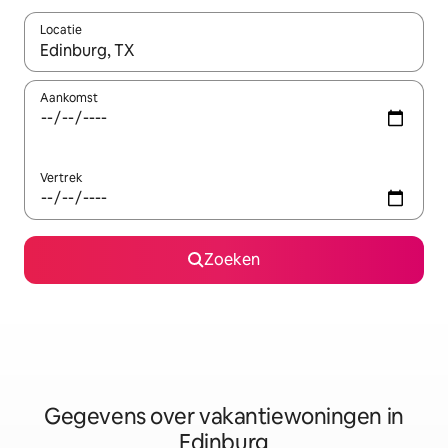
Locatie
Wanneer er resultaten beschikbaar zijn, maak je een keuze met 
Aankomst
Vertrek
Zoeken
Gegevens over vakantiewoningen in
Edinburg