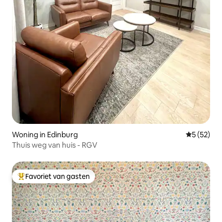
Woning in Edinburg
Gemiddelde
5 (52)
Thuis weg van huis - RGV
Favoriet van gasten
Topfavoriet van gasten