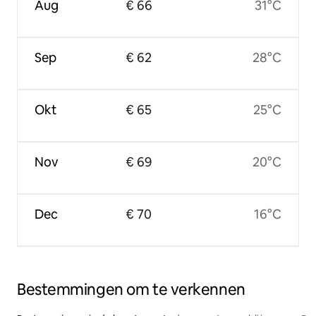
Aug
€ 66
31°C
Sep
€ 62
28°C
Okt
€ 65
25°C
Nov
€ 69
20°C
Dec
€ 70
16°C
Bestemmingen om te verkennen