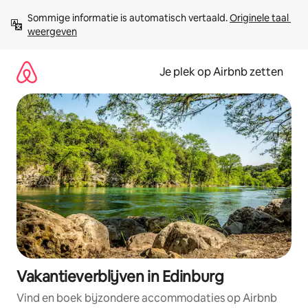
Ga
Sommige informatie is automatisch vertaald. 
Originele taal 
direct
weergeven
naar
inhoud
Je plek op Airbnb zetten
Vakantieverblijven in Edinburg
Vind en boek bijzondere accommodaties op Airbnb