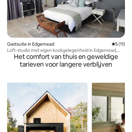
Gastsuite in Edgemead
Gemiddeld
5 (11)
Loft-studio met eigen kookgelegenheid in Edgemead,
Het comfort van thuis en geweldige
Kaapstad
tarieven voor langere verblijven