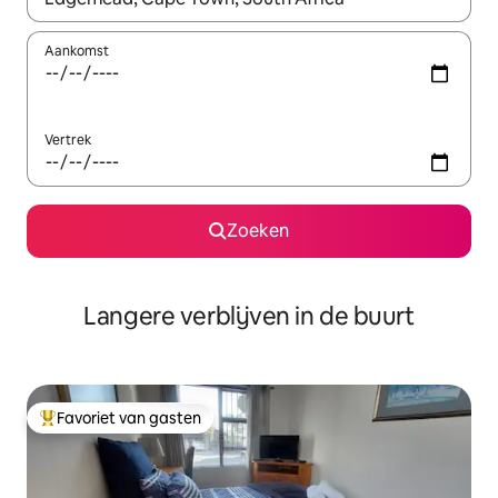
Aankomst
Vertrek
Zoeken
Langere verblijven in de buurt
Favoriet van gasten
Topfavoriet van gasten