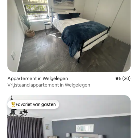
Appartement in Welgelegen
Gemiddelde
5 (20)
Vrijstaand appartement in Welgelegen
Favoriet van gasten
Topfavoriet van gasten