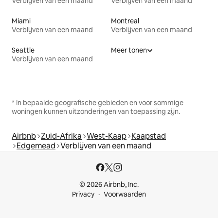
Verblijven van een maand
Verblijven van een maand
Miami
Montreal
Verblijven van een maand
Verblijven van een maand
Seattle
Meer tonen
Verblijven van een maand
* In bepaalde geografische gebieden en voor sommige
woningen kunnen uitzonderingen van toepassing zijn.
Airbnb
Zuid-Afrika
West-Kaap
Kaapstad
Edgemead
Verblijven van een maand
© 2026 Airbnb, Inc.
Privacy
Voorwaarden