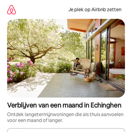
Ga
direct
Je plek op Airbnb zetten
naar
inhoud
Verblijven van een maand in Echinghen
Ontdek langetermijnwoningen die als thuis aanvoelen
voor een maand of langer.