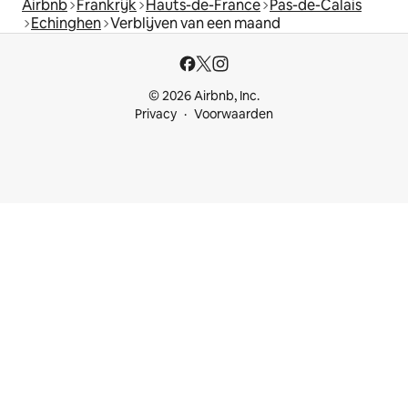
Airbnb
Frankrijk
Hauts-de-France
Pas-de-Calais
Echinghen
Verblijven van een maand
© 2026 Airbnb, Inc.
Privacy
Voorwaarden