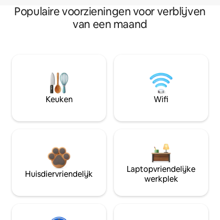
Populaire voorzieningen voor verblijven
van een maand
Keuken
Wifi
Laptopvriendelijke
Huisdiervriendelijk
werkplek