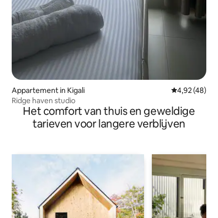
Appartement in Kigali
Gemiddelde be
4,92 (48)
Ridge haven studio
Het comfort van thuis en geweldige
tarieven voor langere verblijven