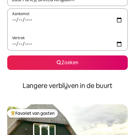
Aankomst
Vertrek
Zoeken
Langere verblijven in de buurt
Favoriet van gasten
Topfavoriet van gasten