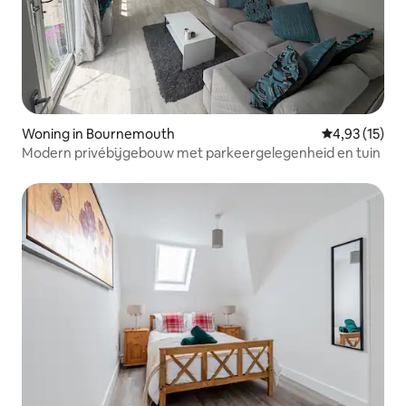
Woning in Bournemouth
Gemiddelde be
4,93 (15)
Modern privébijgebouw met parkeergelegenheid en tuin