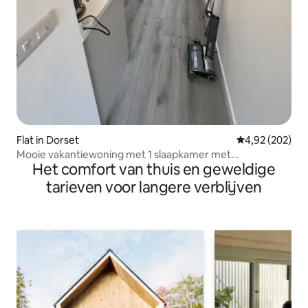
Flat in Dorset
Gemiddelde beo
4,92 (202)
Mooie vakantiewoning met 1 slaapkamer met
Het comfort van thuis en geweldige
tweepersoonsbed
tarieven voor langere verblijven