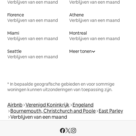
Verblijven van een maand
Verblijven van een maand
Florence
Athene
Verblijven van een maand
Verblijven van een maand
Miami
Montreal
Verblijven van een maand
Verblijven van een maand
Seattle
Meer tonen
Verblijven van een maand
* In bepaalde geografische gebieden en voor sommige
woningen kunnen uitzonderingen van toepassing zijn.
Airbnb
Verenigd Koninkrijk
Engeland
Bournemouth, Christchurch and Poole
East Parley
Verblijven van een maand