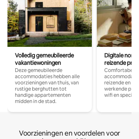
Volledig gemeubileerde
Digitale nom
vakantiewoningen
reizende prof
Deze gemeubileerde
Comfortabele
accommodaties hebben alle
accommodatie
voorzieningen van thuis, van
reizende en op
rustige berghutten tot
werkende profe
handige appartementen
wifi en special
midden in de stad.
Voorzieningen en voordelen voor