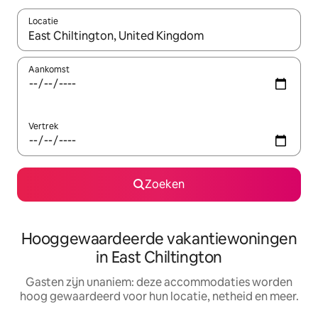
Locatie
Wanneer er resultaten beschikbaar zijn, maak je een keuze met 
Aankomst
Vertrek
Zoeken
Hooggewaardeerde vakantiewoningen
in East Chiltington
Gasten zijn unaniem: deze accommodaties worden
hoog gewaardeerd voor hun locatie, netheid en meer.