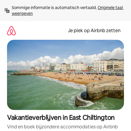
Ga
Sommige informatie is automatisch vertaald. 
Originele taal 
direct
weergeven
naar
inhoud
Je plek op Airbnb zetten
Vakantieverblijven in East Chiltington
Vind en boek bijzondere accommodaties op Airbnb