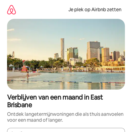
Ga
direct
Je plek op Airbnb zetten
naar
inhoud
Verblijven van een maand in East
Brisbane
Ontdek langetermijnwoningen die als thuis aanvoelen
voor een maand of langer.