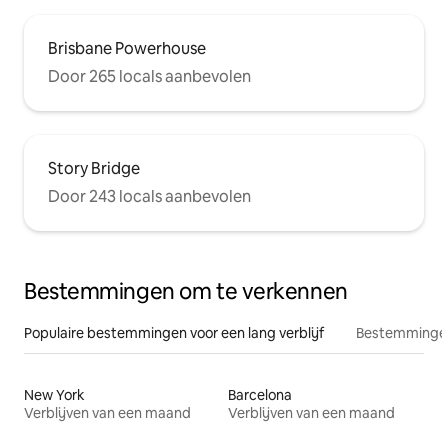
Brisbane Powerhouse
Door 265 locals aanbevolen
Story Bridge
Door 243 locals aanbevolen
Bestemmingen om te verkennen
Populaire bestemmingen voor een lang verblijf
Bestemmingen
New York
Barcelona
Verblijven van een maand
Verblijven van een maand