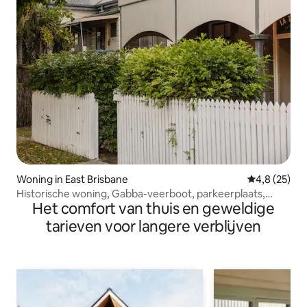
Woning in East Brisbane
Gemiddelde b
4,8 (25)
Historische woning, Gabba-veerboot, parkeerplaats,
Het comfort van thuis en geweldige
gastronomische keuken
tarieven voor langere verblijven