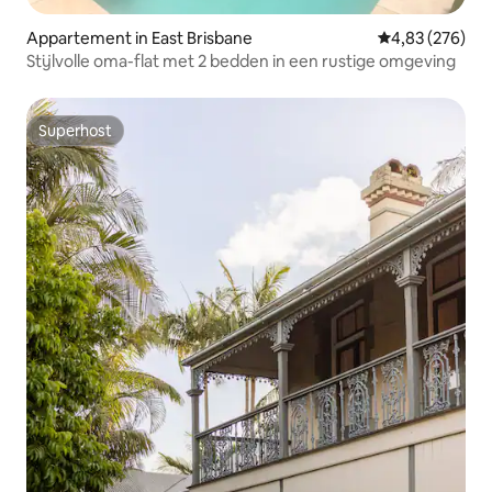
Appartement in East Brisbane
Gemiddelde beo
4,83 (276)
Stijlvolle oma-flat met 2 bedden in een rustige omgeving
Superhost
Superhost