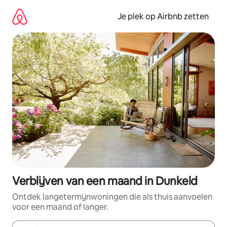
Ga
direct
Je plek op Airbnb zetten
naar
inhoud
Verblijven van een maand in Dunkeld
Ontdek langetermijnwoningen die als thuis aanvoelen
voor een maand of langer.