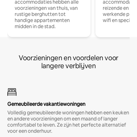
accommodaties hebben alle
accommodatie
voorzieningen van thuis, van
reizende en op
rustige berghutten tot
werkende profe
handige appartementen
wifi en special
midden in de stad.
Voorzieningen en voordelen voor
langere verblijven
Gemeubileerde vakantiewoningen
Volledig gemeubileerde woningen hebben een keuken
en andere voorzieningen om een maand of langer
comfortabel te leven. Ze zijn het perfecte alternatief
voor een onderhuur.