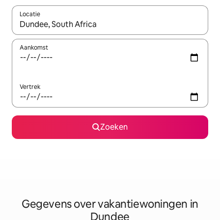
Locatie
Wanneer er resultaten beschikbaar zijn, maak je een keuze met 
Aankomst
Vertrek
Zoeken
Gegevens over vakantiewoningen in
Dundee