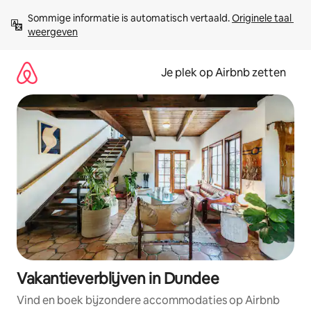
Ga
Sommige informatie is automatisch vertaald. 
Originele taal 
direct
weergeven
naar
inhoud
Je plek op Airbnb zetten
Vakantieverblijven in Dundee
Vind en boek bijzondere accommodaties op Airbnb