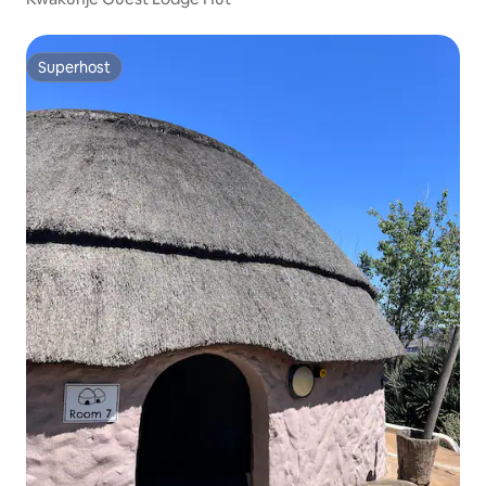
Superhost
Superhost