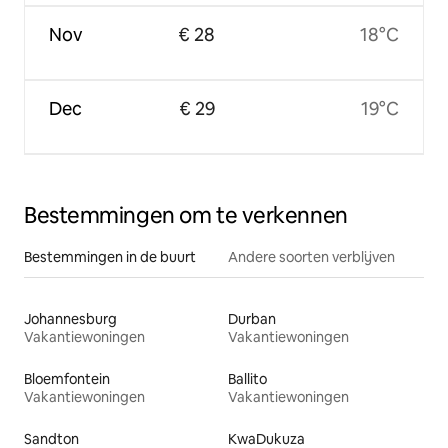
Nov
€ 28
18°C
Dec
€ 29
19°C
Bestemmingen om te verkennen
Bestemmingen in de buurt
Andere soorten verblijven
Johannesburg
Durban
Vakantiewoningen
Vakantiewoningen
Bloemfontein
Ballito
Vakantiewoningen
Vakantiewoningen
Sandton
KwaDukuza