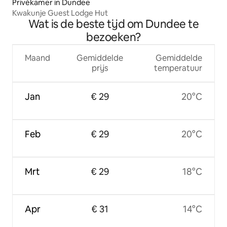
Privékamer in Dundee
Kwakunje Guest Lodge Hut
Wat is de beste tijd om Dundee te
bezoeken?
Maand
Gemiddelde
Gemiddelde
prijs
temperatuur
Jan
€ 29
20°C
Feb
€ 29
20°C
Mrt
€ 29
18°C
Apr
€ 31
14°C