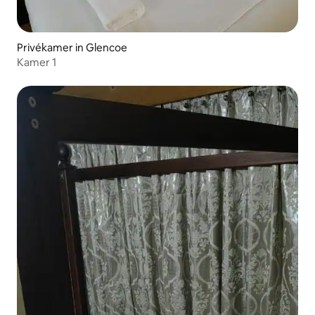
Privékamer in Glencoe
Kamer 1