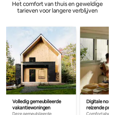
Het comfort van thuis en geweldige
tarieven voor langere verblijven
Volledig gemeubileerde
Digitale nom
vakantiewoningen
reizende prof
Deze gemeubileerde
Comfortabele