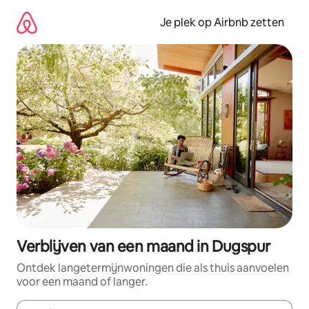
Ga
direct
Je plek op Airbnb zetten
naar
inhoud
Verblijven van een maand in Dugspur
Ontdek langetermijnwoningen die als thuis aanvoelen
voor een maand of langer.