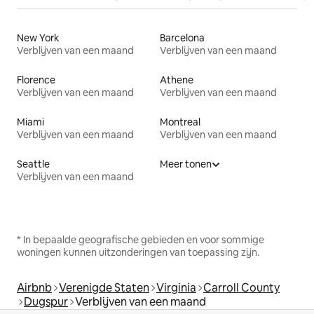
New York
Barcelona
Verblijven van een maand
Verblijven van een maand
Florence
Athene
Verblijven van een maand
Verblijven van een maand
Miami
Montreal
Verblijven van een maand
Verblijven van een maand
Seattle
Meer tonen
Verblijven van een maand
* In bepaalde geografische gebieden en voor sommige
woningen kunnen uitzonderingen van toepassing zijn.
Airbnb
Verenigde Staten
Virginia
Carroll County
Dugspur
Verblijven van een maand