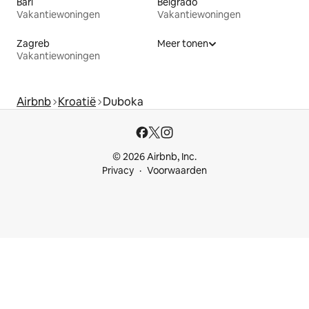
Bari
Belgrado
Vakantiewoningen
Vakantiewoningen
Zagreb
Meer tonen
Vakantiewoningen
Airbnb
Kroatië
Duboka
© 2026 Airbnb, Inc.
Privacy
Voorwaarden