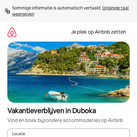
Ga
Sommige informatie is automatisch vertaald. 
Originele taal 
direct
weergeven
naar
inhoud
Je plek op Airbnb zetten
Vakantieverblijven in Duboka
Vind en boek bijzondere accommodaties op Airbnb
Locatie