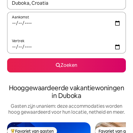
Wanneer er resultaten beschikbaar zijn, maak je een keuze met 
Aankomst
Vertrek
Zoeken
Hooggewaardeerde vakantiewoningen
in Duboka
Gasten zijn unaniem: deze accommodaties worden
hoog gewaardeerd voor hun locatie, netheid en meer.
Favoriet van gasten
Favoriet van gas