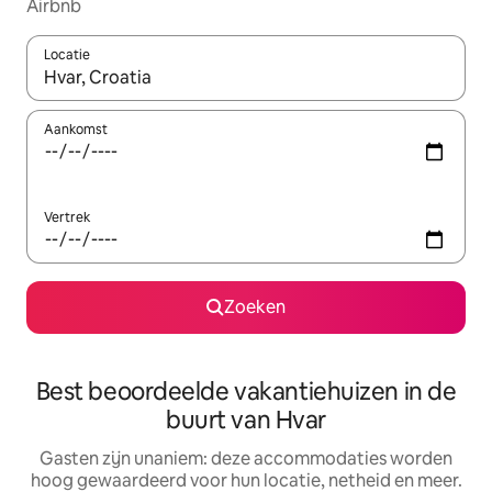
Airbnb
Locatie
Wanneer er resultaten beschikbaar zijn, maak je een keuze met 
Aankomst
Vertrek
Zoeken
Best beoordeelde vakantiehuizen in de
buurt van Hvar
Gasten zijn unaniem: deze accommodaties worden
hoog gewaardeerd voor hun locatie, netheid en meer.