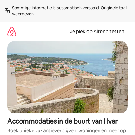
Ga
Sommige informatie is automatisch vertaald. 
Originele taal 
direct
weergeven
naar
inhoud
Je plek op Airbnb zetten
Accommodaties in de buurt van Hvar
Boek unieke vakantieverblijven, woningen en meer op