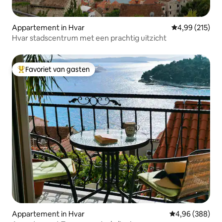
Appartement in Hvar
Gemiddelde beo
4,99 (215)
Hvar stadscentrum met een prachtig uitzicht
Favoriet van gasten
Topfavoriet van gasten
Appartement in Hvar
Gemiddelde beo
4,96 (388)