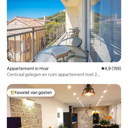
Appartement in Hvar
Gemiddelde be
4,9 (159)
Centraal gelegen en ruim appartement met 2
slaapkamers!
Favoriet van gasten
Topfavoriet van gasten