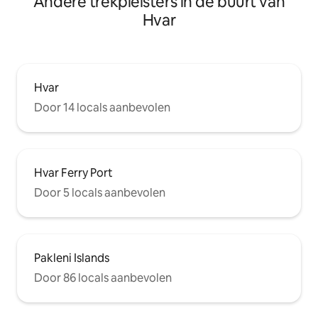
Andere trekpleisters in de buurt van
Hvar
Hvar
Door 14 locals aanbevolen
Hvar Ferry Port
Door 5 locals aanbevolen
Pakleni Islands
Door 86 locals aanbevolen