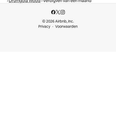
Drumgola Wood
Verblijven van een maand
© 2026 Airbnb, Inc.
Privacy
Voorwaarden