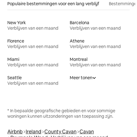
Populaire bestemmingen voor een lang verblijf
Bestemmingen
New York
Barcelona
Verblijven van een maand
Verblijven van een maand
Florence
Athene
Verblijven van een maand
Verblijven van een maand
Miami
Montreal
Verblijven van een maand
Verblijven van een maand
Seattle
Meer tonen
Verblijven van een maand
* In bepaalde geografische gebieden en voor sommige
woningen kunnen uitzonderingen van toepassing zijn.
Airbnb
Ireland
County Cavan
Cavan