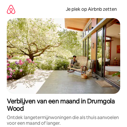
Ga
direct
Je plek op Airbnb zetten
naar
inhoud
Verblijven van een maand in Drumgola
Wood
Ontdek langetermijnwoningen die als thuis aanvoelen
voor een maand of langer.