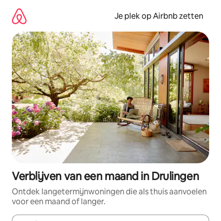
Ga
direct
Je plek op Airbnb zetten
naar
inhoud
Verblijven van een maand in Drulingen
Ontdek langetermijnwoningen die als thuis aanvoelen
voor een maand of langer.