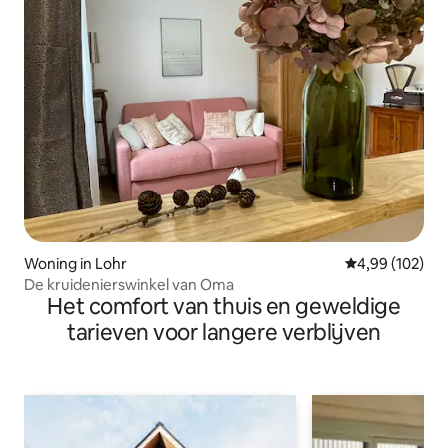
Woning in Lohr
Gemiddelde beo
4,99 (102)
De kruidenierswinkel van Oma
Het comfort van thuis en geweldige
tarieven voor langere verblijven