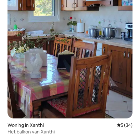
Woning in Xanthi
Gemiddelde
5 (34)
Het balkon van Xanthi