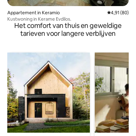
Appartement in Keramio
Gemiddelde be
4,91 (80)
Kustwoning in Kerame Evdilos.
Het comfort van thuis en geweldige
tarieven voor langere verblijven