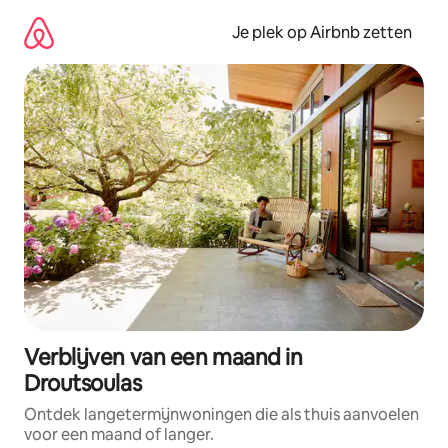
Ga
direct
Je plek op Airbnb zetten
naar
inhoud
Verblijven van een maand in
Droutsoulas
Ontdek langetermijnwoningen die als thuis aanvoelen
voor een maand of langer.