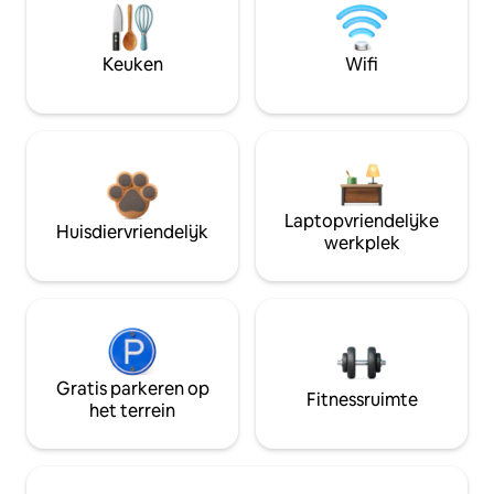
Keuken
Wifi
Laptopvriendelijke
Huisdiervriendelijk
werkplek
Gratis parkeren op
Fitnessruimte
het terrein