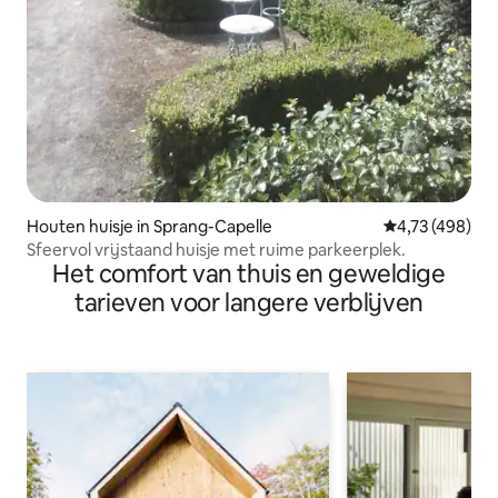
Houten huisje in Sprang-Capelle
Gemiddelde beo
4,73 (498)
Sfeervol vrijstaand huisje met ruime parkeerplek.
Het comfort van thuis en geweldige
tarieven voor langere verblijven