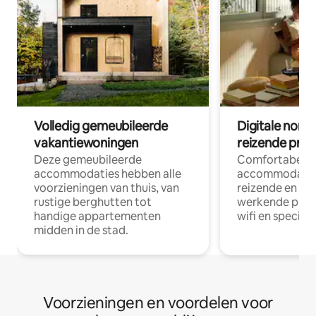
Volledig gemeubileerde
Digitale nom
vakantiewoningen
reizende prof
Deze gemeubileerde
Comfortabele
accommodaties hebben alle
accommodatie
voorzieningen van thuis, van
reizende en op
rustige berghutten tot
werkende profe
handige appartementen
wifi en special
midden in de stad.
Voorzieningen en voordelen voor