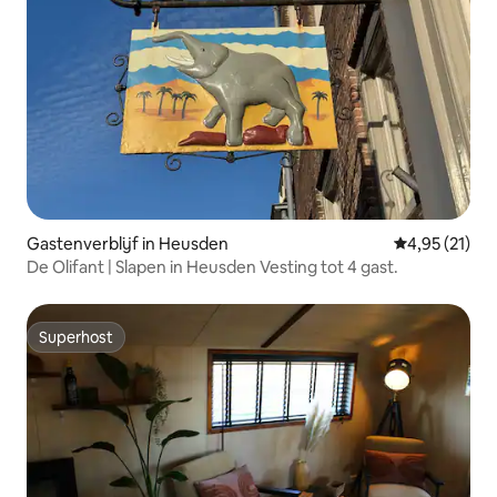
Gastenverblijf in Heusden
Gemiddelde be
4,95 (21)
De Olifant | Slapen in Heusden Vesting tot 4 gast.
Superhost
Superhost