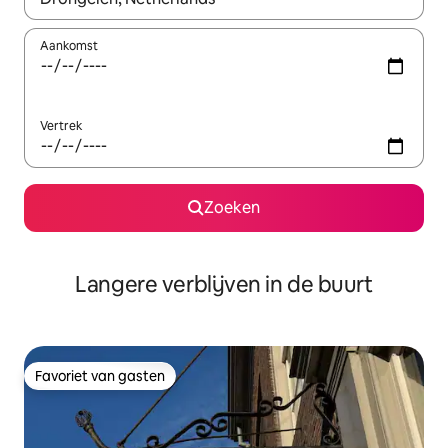
Aankomst
Vertrek
Zoeken
Langere verblijven in de buurt
Favoriet van gasten
Favoriet van gasten