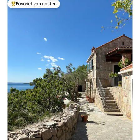
Favoriet van gasten
Topfavoriet van gasten