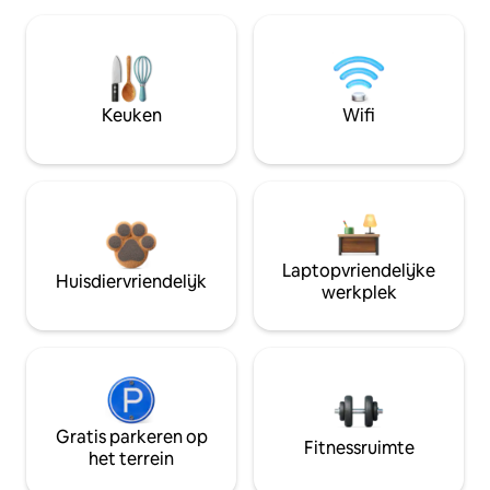
Keuken
Wifi
Laptopvriendelijke
Huisdiervriendelijk
werkplek
Gratis parkeren op
Fitnessruimte
het terrein