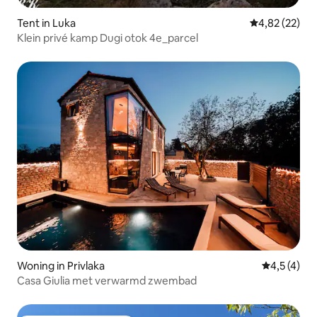
Tent in Luka
Gemiddelde be
4,82 (22)
Klein privé kamp Dugi otok 4e_parcel
Woning in Privlaka
Gemiddelde
4,5 (4)
Casa Giulia met verwarmd zwembad