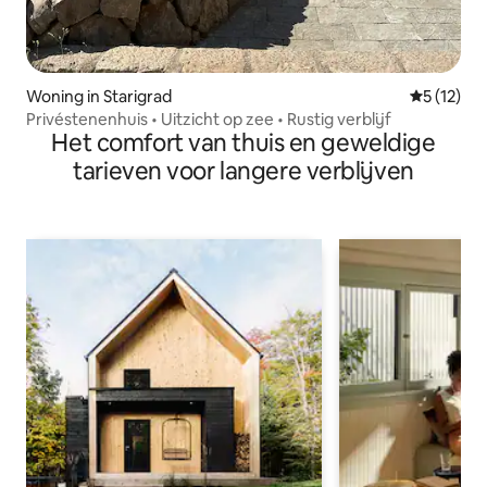
Woning in Starigrad
Gemiddeld
5 (12)
Privéstenenhuis • Uitzicht op zee • Rustig verblijf
Het comfort van thuis en geweldige
tarieven voor langere verblijven