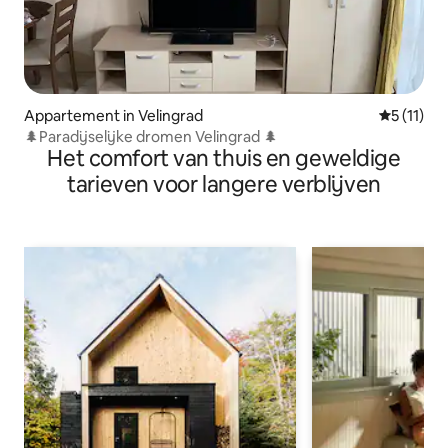
Appartement in Velingrad
Gemiddeld
5 (11)
🌲Paradijselijke dromen Velingrad 🌲
Het comfort van thuis en geweldige
tarieven voor langere verblijven