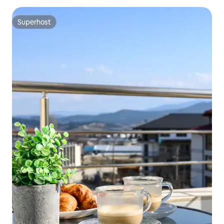
Superhost
Superhost