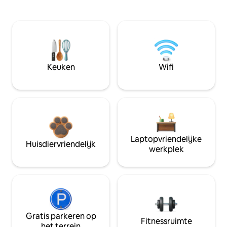
Keuken
Wifi
Laptopvriendelijke
Huisdiervriendelijk
werkplek
Gratis parkeren op
Fitnessruimte
het terrein