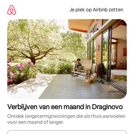
Ga
direct
Je plek op Airbnb zetten
naar
inhoud
Verblijven van een maand in Draginovo
Ontdek langetermijnwoningen die als thuis aanvoelen
voor een maand of langer.