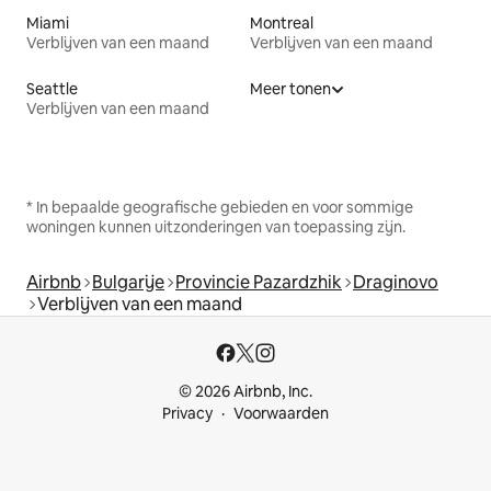
Miami
Montreal
Verblijven van een maand
Verblijven van een maand
Seattle
Meer tonen
Verblijven van een maand
* In bepaalde geografische gebieden en voor sommige
woningen kunnen uitzonderingen van toepassing zijn.
Airbnb
Bulgarije
Provincie Pazardzhik
Draginovo
Verblijven van een maand
© 2026 Airbnb, Inc.
Privacy
Voorwaarden