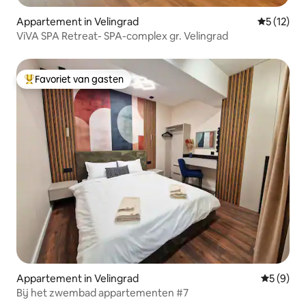
Appartement in Velingrad
Gemiddeld
5 (12)
ViVA SPA Retreat- SPA-complex gr. Velingrad
Favoriet van gasten
Topfavoriet van gasten
Appartement in Velingrad
Gemiddeld
5 (9)
Bij het zwembad appartementen #7