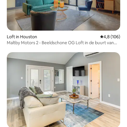
Loft in Houston
Gemiddelde be
4,8 (106)
Maltby Motors 2 - Beeldschone OG Loft in de buurt van
HOU