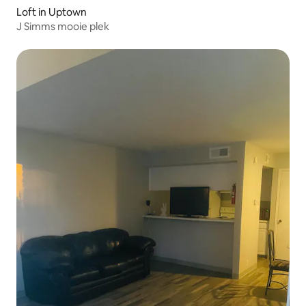
Loft in Uptown
J Simms mooie plek