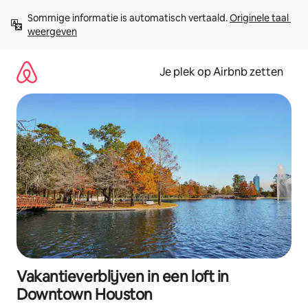
Ga
Sommige informatie is automatisch vertaald. 
Originele taal 
direct
weergeven
naar
inhoud
Je plek op Airbnb zetten
Vakantieverblijven in een loft in
Downtown Houston