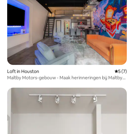
Loft in Houston
Gemiddeld
5 (7)
Maltby Motors-gebouw - Maak herinneringen bij Maltby
Motors