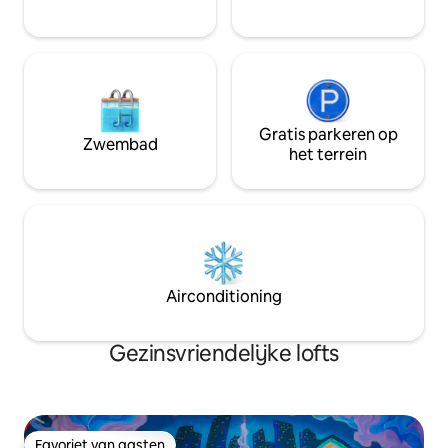
het centrum.
geheimen en samengestelde extra's!"
Gratis parkeren op
Zwembad
het terrein
Airconditioning
Gezinsvriendelijke lofts
Favoriet van gasten