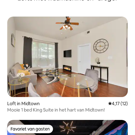
Loft in Midtown
Gemiddelde b
4,17 (12)
Mooie 1 bed King Suite in het hart van Midtown!
Favoriet van gasten
Favoriet van gasten