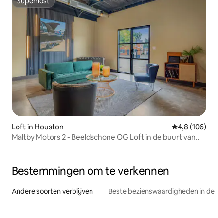
Superhost
Superhost
Loft in Houston
Gemiddelde be
4,8 (106)
Maltby Motors 2 - Beeldschone OG Loft in de buurt van
HOU
Bestemmingen om te verkennen
Andere soorten verblijven
Beste bezienswaardigheden in de 