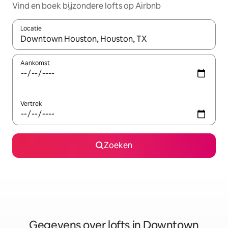
Vind en boek bijzondere lofts op Airbnb
Locatie
Wanneer er resultaten beschikbaar zijn, maak je een keuze met 
Aankomst
Vertrek
Zoeken
Gegevens over lofts in Downtown