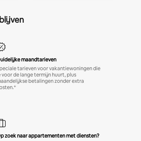
blijven
uidelijke maandtarieven
peciale tarieven voor vakantiewoningen die
e voor de lange termijn huurt, plus
aandelijkse betalingen zonder extra
osten.*
p zoek naar appartementen met diensten?