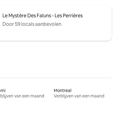
Le Mystère Des Faluns - Les Perrières
Door 59 locals aanbevolen
ami
Montreal
blijven van een maand
Verblijven van een maand