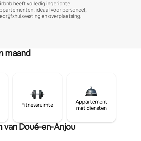
irbnb heeft volledig ingerichte
ppartementen, ideaal voor personeel,
edrijfshuisvesting en overplaatsing.
en maand
Appartement
Fitnessruimte
met diensten
en van Doué-en-Anjou