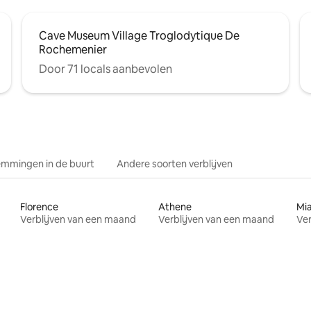
Cave Museum Village Troglodytique De
Rochemenier
Door 71 locals aanbevolen
mmingen in de buurt
Andere soorten verblijven
Florence
Athene
Mi
Verblijven van een maand
Verblijven van een maand
Ver