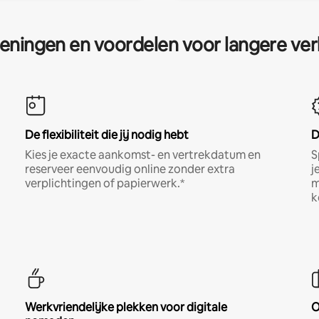
eningen en voordelen voor langere ver
De flexibiliteit die jij nodig hebt
D
Kies je exacte aankomst- en vertrekdatum en
S
reserveer eenvoudig online zonder extra
j
verplichtingen of papierwerk.*
m
k
Werkvriendelijke plekken voor digitale
O