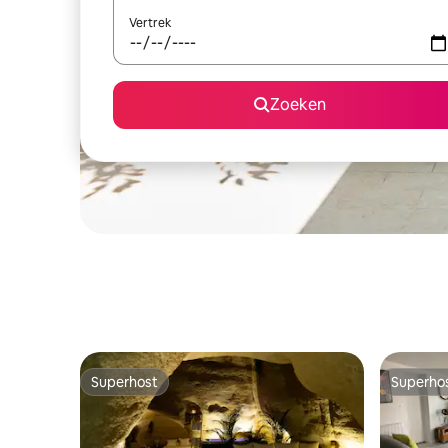
Vertrek
Zoeken
Superhost
Superho
Superhost
Superho