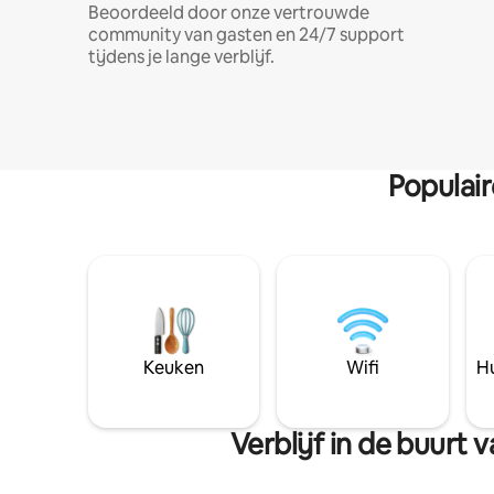
Beoordeeld door onze vertrouwde
community van gasten en 24/7 support
tijdens je lange verblijf.
Populai
Keuken
Wifi
Hu
Verblijf in de buur