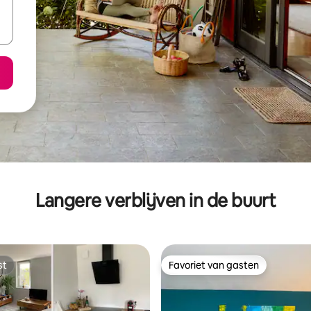
Langere verblijven in de buurt
st
Favoriet van gasten
st
Favoriet van gasten