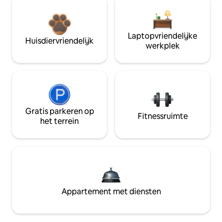
Laptopvriendelijke
Huisdiervriendelijk
werkplek
Gratis parkeren op
Fitnessruimte
het terrein
Appartement met diensten