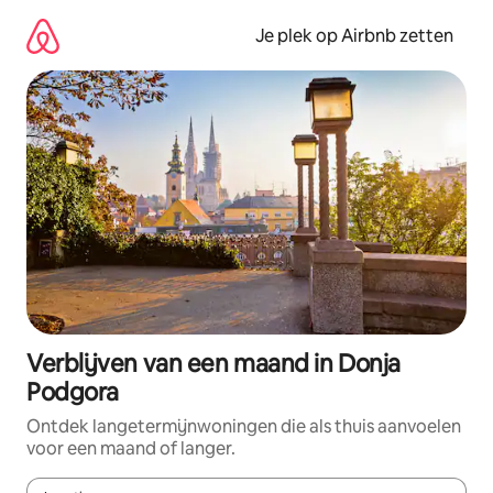
Ga
direct
Je plek op Airbnb zetten
naar
inhoud
Verblijven van een maand in Donja
Podgora
Ontdek langetermijnwoningen die als thuis aanvoelen
voor een maand of langer.