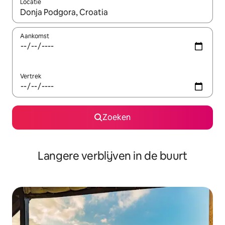
Locatie
Wanneer er resultaten beschikbaar zijn, maak je een keuze met 
Aankomst
Vertrek
Zoeken
Langere verblijven in de buurt