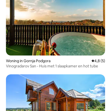
Woning in Gornja Podgora
Gemiddelde 
4,8 (5)
Vinogradarov San - Huis met 1 slaapkamer en hot tube