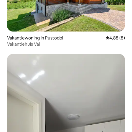
Vakantiewoning in Pustodol
Gemiddelde b
4,88 (8)
Vakantiehuis Val