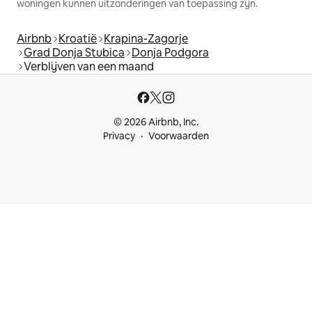
woningen kunnen uitzonderingen van toepassing zijn.
Airbnb
Kroatië
Krapina-Zagorje
Grad Donja Stubica
Donja Podgora
Verblijven van een maand
© 2026 Airbnb, Inc.
Privacy
Voorwaarden