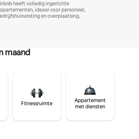
irbnb heeft volledig ingerichte
ppartementen, ideaal voor personeel,
edrijfshuisvesting en overplaatsing.
en maand
Appartement
Fitnessruimte
met diensten