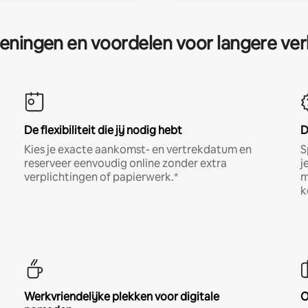
eningen en voordelen voor langere ver
De flexibiliteit die jij nodig hebt
D
Kies je exacte aankomst- en vertrekdatum en
S
reserveer eenvoudig online zonder extra
j
verplichtingen of papierwerk.*
m
k
Werkvriendelijke plekken voor digitale
O