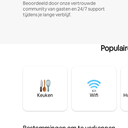
Beoordeeld door onze vertrouwde
community van gasten en 24/7 support
tijdens je lange verblijf.
Populai
Keuken
Wifi
Hu