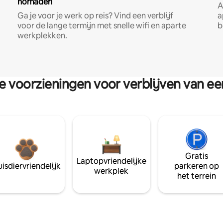
nomaden
A
Ga je voor je werk op reis? Vind een verblijf
a
voor de lange termijn met snelle wifi en aparte
b
werkplekken.
re voorzieningen voor verblijven van e
Gratis
Laptopvriendelijke
isdiervriendelijk
parkeren op
werkplek
het terrein