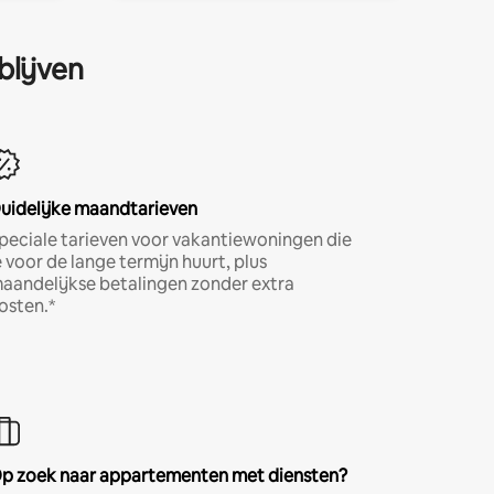
blijven
uidelijke maandtarieven
peciale tarieven voor vakantiewoningen die
e voor de lange termijn huurt, plus
aandelijkse betalingen zonder extra
osten.*
p zoek naar appartementen met diensten?