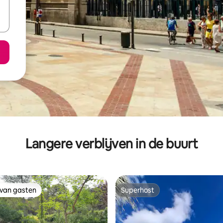
Langere verblijven in de buurt
 van gasten
Superhost
 van gasten
Superhost