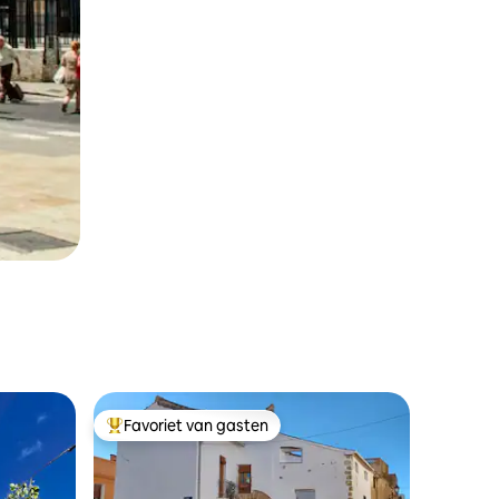
Favoriet van gasten
Topfavoriet van gasten