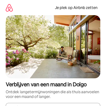
Ga
direct
Je plek op Airbnb zetten
naar
inhoud
Verblijven van een maand in Dolgo
Ontdek langetermijnwoningen die als thuis aanvoelen
voor een maand of langer.