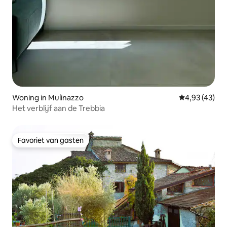
Woning in Mulinazzo
Gemiddelde be
4,93 (43)
Het verblijf aan de Trebbia
Favoriet van gasten
Favoriet van gasten