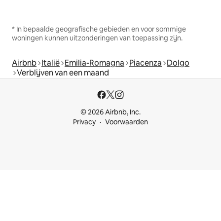
* In bepaalde geografische gebieden en voor sommige
woningen kunnen uitzonderingen van toepassing zijn.
Airbnb
Italië
Emilia-Romagna
Piacenza
Dolgo
Verblijven van een maand
© 2026 Airbnb, Inc.
Privacy
Voorwaarden