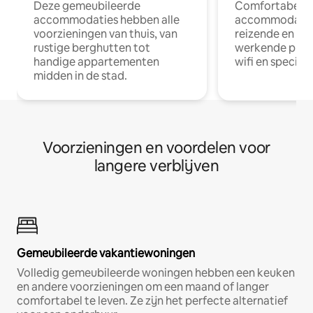
Deze gemeubileerde
Comfortabele
accommodaties hebben alle
accommodatie
voorzieningen van thuis, van
reizende en op
rustige berghutten tot
werkende profe
handige appartementen
wifi en special
midden in de stad.
Voorzieningen en voordelen voor
langere verblijven
Gemeubileerde vakantiewoningen
Volledig gemeubileerde woningen hebben een keuken
en andere voorzieningen om een maand of langer
comfortabel te leven. Ze zijn het perfecte alternatief