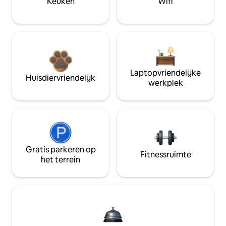
Keuken
Wifi
Laptopvriendelijke
Huisdiervriendelijk
werkplek
Gratis parkeren op
Fitnessruimte
het terrein