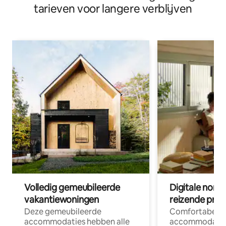
tarieven voor langere verblijven
Volledig gemeubileerde
Digitale nom
vakantiewoningen
reizende prof
Deze gemeubileerde
Comfortabele
accommodaties hebben alle
accommodatie