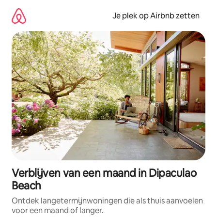
Ga
direct
Je plek op Airbnb zetten
naar
inhoud
Verblijven van een maand in Dipaculao
Beach
Ontdek langetermijnwoningen die als thuis aanvoelen
voor een maand of langer.