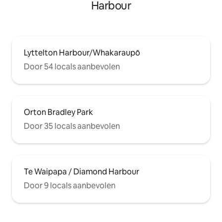
Harbour
Lyttelton Harbour/Whakaraupō
Door 54 locals aanbevolen
Orton Bradley Park
Door 35 locals aanbevolen
Te Waipapa / Diamond Harbour
Door 9 locals aanbevolen