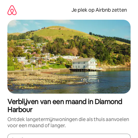
Ga
direct
Je plek op Airbnb zetten
naar
inhoud
Verblijven van een maand in Diamond
Harbour
Ontdek langetermijnwoningen die als thuis aanvoelen
voor een maand of langer.