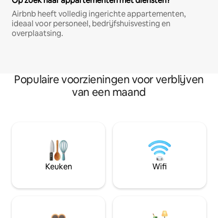
Op zoek naar appartementen met diensten?
Airbnb heeft volledig ingerichte appartementen,
ideaal voor personeel, bedrijfshuisvesting en
overplaatsing.
Populaire voorzieningen voor verblijven
van een maand
Keuken
Wifi