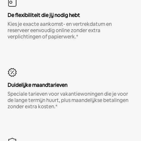
De flexibiliteit die jij nodig hebt
Kies je exacte aankomst- en vertrekdatum en
reserveer eenvoudig online zonder extra
verplichtingen of papierwerk.*
Duidelijke maandtarieven
Speciale tarieven voor vakantiewoningen die je voor
de lange termijn huurt, plus maandelijkse betalingen
zonder extra kosten.*