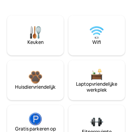
Keuken
Wifi
Laptopvriendelijke
Huisdiervriendelijk
werkplek
Gratis parkeren op
Fitnessruimte