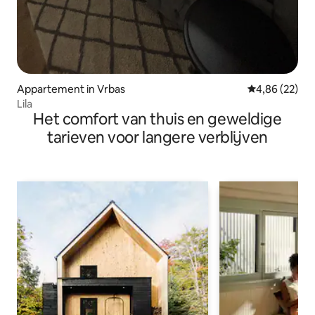
Appartement in Vrbas
Gemiddelde be
4,86 (22)
Lila
Het comfort van thuis en geweldige
tarieven voor langere verblijven