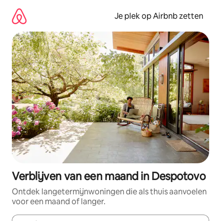
Ga
direct
Je plek op Airbnb zetten
naar
inhoud
Verblijven van een maand in Despotovo
Ontdek langetermijnwoningen die als thuis aanvoelen
voor een maand of langer.