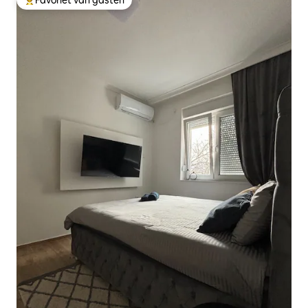
Topfavoriet van gasten